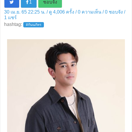
1
ชอบจัง
30 เม.ย. 65 22:25 น. / ดู 4,006 ครั้ง / 0 ความเห็น /
0
ชอบจัง /
1
แชร์
hashtag:
#กันนภัทร