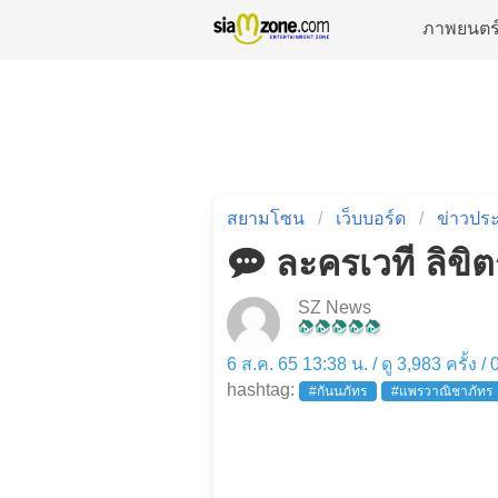
ภาพยนตร
สยามโซน
เว็บบอร์ด
ข่าวประ
ละครเวที ลิขิตร
SZ News
6 ส.ค. 65 13:38 น. / ดู 3,983 ครั้ง /
hashtag:
#กันนภัทร
#แพรวาณิชาภัทร