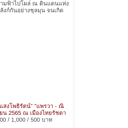
ข้ามฟ้าไปโผล่ ณ ดินแดนแห่ง
ังก์กันอย่างชุลมุน จนเกิด
 แสงโพธิรัตน์" "แพรวา - ณิ
นยายน 2565 ณ เมืองไทยรัชดา
500 / 1,000 / 500 บาท