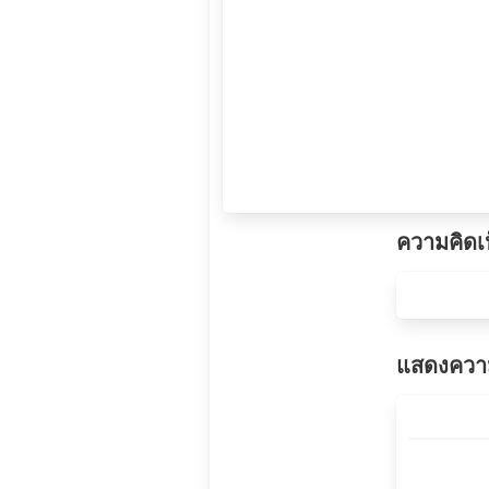
ความคิดเ
แสดงความ