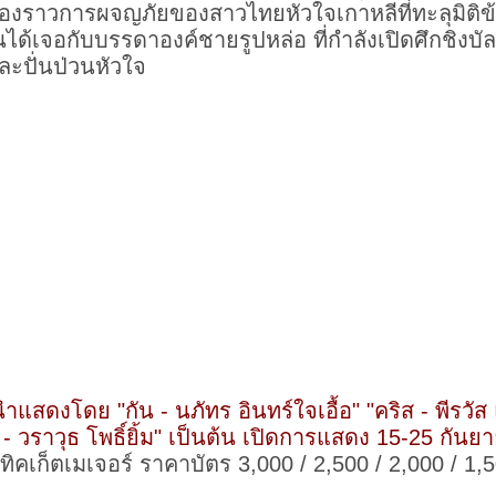
่องราวการผจญภัยของสาวไทยหัวใจเกาหลีที่ทะลุมิติ
้เจอกับบรรดาองค์ชายรูปหล่อ ที่กำลังเปิดศึกชิงบัลล
 และปั่นป่วนหัวใจ
ำแสดงโดย "กัน - นภัทร อินทร์ใจเอื้อ" "คริส - พีรวัส
ม - วราวุธ โพธิ์ยิ้ม" เป็นต้น เปิดการแสดง 15-25 กั
ทยทิคเก็ตเมเจอร์ ราคาบัตร 3,000 / 2,500 / 2,000 / 1,