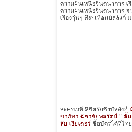
ความฝันเหนือจินตนาการ เรื
ความฝันเหนือจินตนาการ จนได
เรื่องวุ่นๆ ที่สะเทือนบัลลังก์
ละครเวที ลิขิตรักชิงบัลลังก์
น
ชาภัทร ฉัตรชัยพลรัตน์" "ตั้
ลัย เธียเตอร์
ซื้อบัตรได้ที่ไ