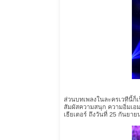
ส่วนบทเพลงในละครเวทีนี้ก็เ
สัมผัสความสนุก ความอิ่มเอมท
เธียเตอร์ ถึงวันที่ 25 กันยาย