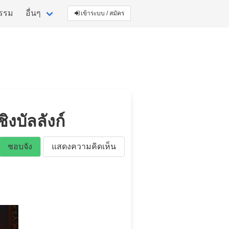
กรรม
อื่นๆ
เข้าระบบ / สมัคร
ิงบัลลังก์
ชอบจัง
แสดงความคิดเห็น