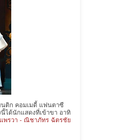
นติก คอมเมดี้ แฟนตาซี
ี้ได้นักแสดงที่เข้าขา อาทิ
" "แพรวา - ณิชาภัทร ฉัตรชัย