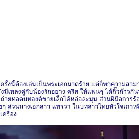
แม้ครั้งนี้ต้องเล่นเป็นพระเอกมาดร้าย แต่ก็พกความสา
งมีเพลงคู่กับน้องรักอย่าง คริส ให้แฟนๆ ได้กิ๊วก๊าวกัน
ก็ถ่ายทอดบทองค์ชายเล็กได้หล่อละมุน ส่วนฝีมือการร้อ
บายๆ ส่วนนางเอกสาว แพรวา ในบทสาวไทยหัวใจเกาหลี
เครื่อง