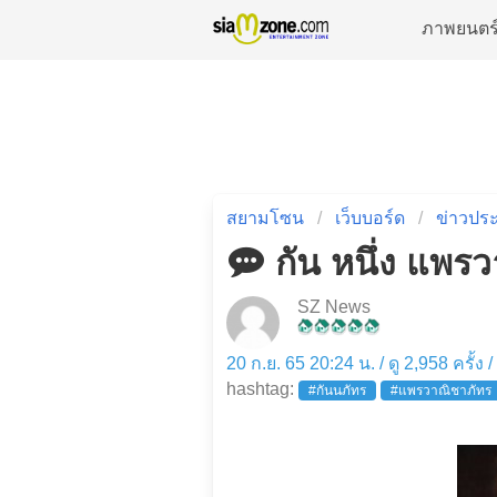
ภาพยนตร
สยามโซน
เว็บบอร์ด
ข่าวประ
กัน หนึ่ง แพรว
SZ News
20 ก.ย. 65 20:24 น. / ดู 2,958 ครั้ง 
hashtag:
#กันนภัทร
#แพรวาณิชาภัทร