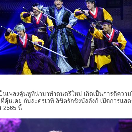
ป็นเพลงคุ้นหูที่นำมาทำดนตรีใหม่ เกิดเป็นการตีความ
ี่คุ้นเคย กับละครเวที ลิขิตรักชิงบัลลังก์ เปิดการแ
น 2565 นี้