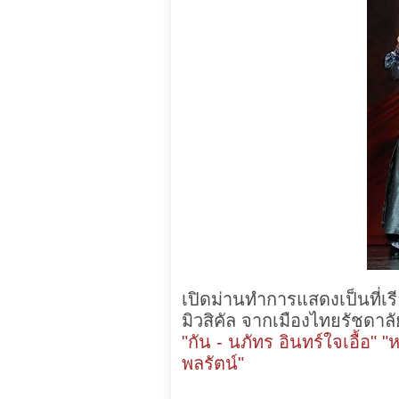
เปิดม่านทำการแสดงเป็นที่เ
มิวสิคัล จากเมืองไทยรัชดาลั
"กัน - นภัทร อินทร์ใจเอื้อ" 
พลรัตน์"