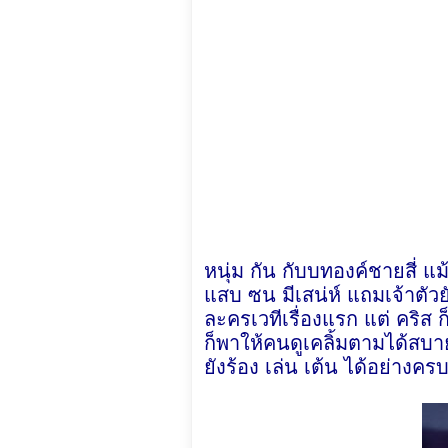
หนุ่ม กัน กับบทองค์ชายสี่ 
แสบ ซน มีเสน่ห์ แถมเจ้าตัวยั
ละครเวทีเรื่องแรก แต่ คริส 
ก็พาให้คนดูเคลิ้มตามได้ส
ยังร้อง เล่น เต้น ได้อย่างครบ