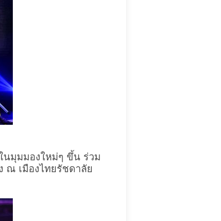
ในมุมมองใหม่ๆ ขึ้น ร่วม
สดง ณ เมืองไทยรัชดาลัย