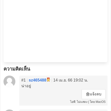
ความคิดเห็น
#1
|
sz465488
|
14 เม.ย. 66 19:02 น.
น่าอยู่
แจ้งลบ
ไอพี: ไม่แสดง | โดย MacOS