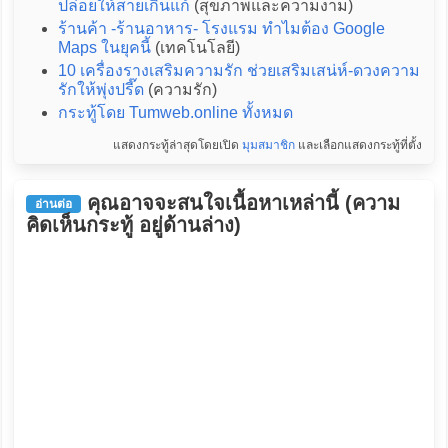
ปล่อยให้สายเกินแก้
(สุขภาพและความงาม)
ร้านค้า -ร้านอาหาร- โรงแรม ทำไมต้อง Google
Maps ในยุคนี้
(เทคโนโลยี)
10 เครื่องรางเสริมความรัก ช่วยเสริมเสน่ห์-ดวงความ
รักให้พุ่งปรี๊ด
(ความรัก)
กระทู้โดย Tumweb.online ทั้งหมด
แสดงกระทู้ล่าสุดโดยเปิด
มุมสมาชิก
และเลือกแสดงกระทู้ที่ตั้ง
คุณอาจจะสนใจเนื้อหาเหล่านี้ (ความ
อ่านต่อ
คิดเห็นกระทู้ อยู่ด้านล่าง)