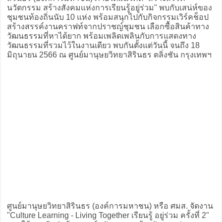
นวัตกรรม สร้างสังคมแห่งการเรียนรู้อยู่ร่วม" พบกับเสน่ห์ของ
ชุมชนท้องถิ่นนับ 10 แห่ง พร้อมสนุกไปกับกิจกรรมเวิร์คช็อป
สร้างสรรค์งานคราฟท์จากปราชญ์ชุมชน เลือกซื้อสินค้าทาง
วัฒนธรรมที่หาได้ยาก พร้อมเพลิดเพลินกับการแสดงทาง
วัฒนธรรมที่รวมไว้ในงานเดียว พบกันตั้งแต่วันนี้ จนถึง 18
มิถุนายน 2566 ณ ศูนย์มานุษยวิทยาสิรินธร ตลิ่งชัน กรุงเทพฯ
ศูนย์มานุษยวิทยาสิรินธร (องค์การมหาชน) หรือ ศมส. จัดงาน
"Culture Learning - Living Together เรียนรู้ อยู่ร่วม ครั้งที่ 2"