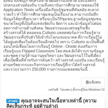
ยิ่งขึ้น จึงเชิญภาคีเครือข่ายวัฒนธรรมจังหวัด และองค์กร
ปกครองส่วนท้องถิ่น รวมถึงสถาบันการศึกษามาทดลองใช้
Application 7tools เครื่องมือเรียนรู้ชุมชนที่ทันสมัย สะดวก
รวดเร็ว ทำให้การศึกษาชุมชนเป็นเรื่องง่าย สามารถบันทึก
ข้อมูลได้ทุกที่ทุกเวลา หรือจะเป็นวิกิชุมชน ฐานข้อมูลชุมชน
ขนาดใหญ่ที่เป็นทั้งแหล่งจัดเก็บ จัดการ และนำข้อมูลไปต่อย
อดการทำงานด้านสังคม วัฒนธรรมและเศรษฐกิจเชิง
สร้างสรรค์ได้ ตลอดจน Culturio แพลตฟอร์มการเรียนรู้ทาง
วัฒนธรรมที่ปรับตัวให้เข้ากับโลกแห่งอนาคต ที่การเรียนรู้ไม่
ได้อยู่แค่เพียงในห้องเรียนอีกต่อไป เพราะ Culturio จะเป็นพื้นที่
ออนไลน์เชื่อมโยงการเรียนรู้ Online - Onsite ส่งเสริมการ
เรียนรู้แบบ Flipped Classroom โดย ศมส.ยังได้รวบรวมข้อมูล
และชุดความรู้ด้านมานุษยวิทยา และวัฒนธรรมไว้ในที่เดียว
เพื่อเปิดพื้นที่สำหรับการค้นคว้า สร้างสรรค์ แบ่งปัน และเรียนรู้
ผ่านทรัพยากรและกิจกรรมการเรียนรู้ที่เราได้สร้างสรรค์
และรวบรวมกว่า 250,000 รายการบนแพลตฟอร์มนี้
แจ้งลบ
เลขไอพี : ไม่แสดง | ตั้งกระทู้โดย Windows 10
คุณอาจจะสนใจเนื้อหาเหล่านี้ (ความ
อ่านต่อ
คิดเห็นกระทู้ อยู่ด้านล่าง)