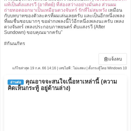
แท้เป็นดั่งแสงรวี (อาทิตย์) ที่ส่องสว่างอย่างมั่นคง ส่วนผม
ถ่ายทอดออกมาเป็นเหมือนดวงจันทร์ รักที่ไม่สมหวัง
เหมือน
กับบทบาทของตัวละครที่ผมเล่นเลยครับ และเป็นอีกหนึ่งเพลง
ที่ผมชื่นชอบมากๆ ขอฝากเพลงนี้ไว้อีกหนึ่งเพลงนะครับ เพลง
ดวงจันทร์ เพลงประกอบภาพยนตร์ ดับแสงรวี (After
Sundown) ขอบคุณมากครับ"
#กันนภัทร
แจ้งลบ
แก้ไขล่าสุด 19 ก.ค. 66 14:16 | เลขไอพี : ไม่แสดง | ตั้งกระทู้โดย Windows 10
คุณอาจจะสนใจเนื้อหาเหล่านี้ (ความ
อ่านต่อ
คิดเห็นกระทู้ อยู่ด้านล่าง)