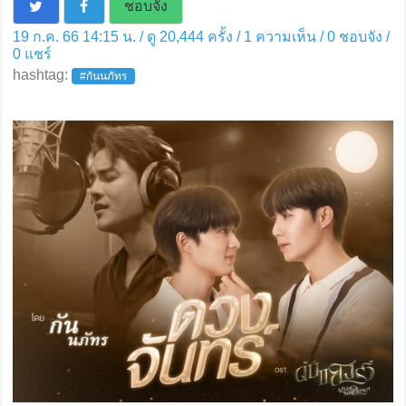
ชอบจัง
19 ก.ค. 66 14:15 น. / ดู 20,444 ครั้ง / 1 ความเห็น /
0
ชอบจัง /
0
แชร์
hashtag:
#กันนภัทร