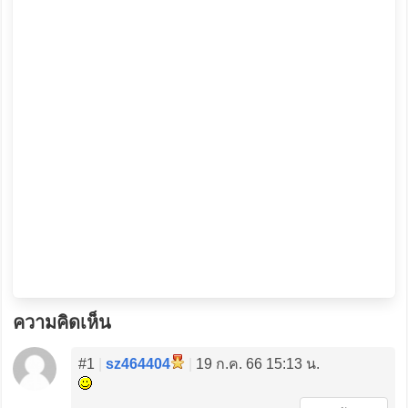
ความคิดเห็น
#1
|
sz464404
|
19 ก.ค. 66 15:13 น.