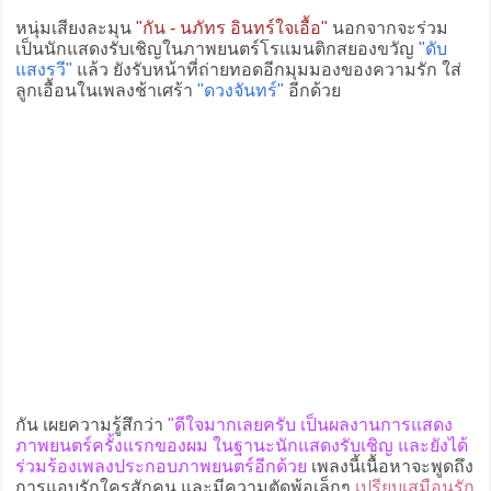
หนุ่มเสียงละมุน
"กัน - นภัทร อินทร์ใจเอื้อ"
นอกจากจะร่วม
เป็นนักแสดงรับเชิญในภาพยนตร์โรแมนติกสยองขวัญ
"ดับ
แสงรวี"
แล้ว ยังรับหน้าที่ถ่ายทอดอีกมุมมองของความรัก ใส่
ลูกเอื้อนในเพลงช้าเศร้า
"ดวงจันทร์"
อีกด้วย
กัน เผยความรู้สึกว่า
"ดีใจมากเลยครับ เป็นผลงานการแสดง
ภาพยนตร์ครั้งแรกของผม ในฐานะนักแสดงรับเชิญ และยังได้
ร่วมร้องเพลงประกอบภาพยนตร์อีกด้วย
เพลงนี้เนื้อหาจะพูดถึง
การแอบรักใครสักคน และมีความตัดพ้อเล็กๆ
เปรียบเสมือนรัก