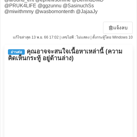
@PRUK4LIFE @ggzunnu @SasinuchSs
@miwithmmy @wasbornontenth @JajaaJy
แจ้งลบ
แก้ไขล่าสุด 13 พ.ย. 66 17:02 | เลขไอพี : ไม่แสดง | ตั้งกระทู้โดย Windows 10
คุณอาจจะสนใจเนื้อหาเหล่านี้ (ความ
อ่านต่อ
คิดเห็นกระทู้ อยู่ด้านล่าง)