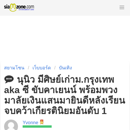
สยามโซน
เว็บบอร์ด
บันเทิง
นุนิว มีศิษย์เก่าม.กรุงเทพ
aka ซี ขับคาเยนน์ พร้อมพวง
มาลัยเงินแสนมายินดีหลังเรียน
จบคว้าเกียรตินิยมอันดับ 1
Yvonne