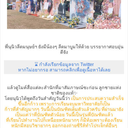
พี่นุนิวลีดมนุษย์ฯ ยังมีน้องๆ ลีดมาบูมให้ด้วย บรรยากาศอบอุ่น
ดีจัง
⌛ กำลังเรียกข้อมูลจาก Twitter
หากไม่อยากรอ สามารถคลิกเพื่อดูเนื้อหาได้เลย
แล้วดูไมค์สื่อแต่ละสำนักที่มาสัมภาษณ์ซะก่อน ลูกชายแห่ง
ชาติของแท้✨
โดยนุนิวได้พูดถึงวันสำคัญวันนี้ว่า
เป็นการประสบความสำเร็จ
ขึ้นอีกก้าว เพราะการเรียนจบมหาวิทยาลัยก็เป็น
ก้าวที่สำคัญมากๆ วันนี้เป็นบัณฑิตเต็มตัวแล้วครับ ที่ผ่านมายัง
เป็นแค่ว่าที่บัณฑิตตัวน้อย วันนี้เป็นรุ่นพี่บัณฑิตแล้ว
ที่เรียนไปทำงานไปก็เหนื่อยหนักมากๆ ก็มีท้อเพราะต้องเรียน
หนักมีสอบวิชายากๆ ออกกองถ่ายซีรีส์ทำโปรเจ็กต์อื่นๆ