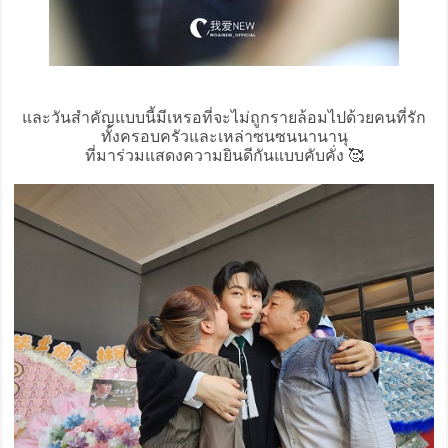
และวันสำคัญแบบนี้มีเหรอที่จะไม่ถูกรายล้อมไปด้วยคนที่รัก
ทั้งครอบครัวและเหล่าซนซนนานานุ
ที่มาร่วมแสดงความยินดีกันแบบคับคั่ง 🥰