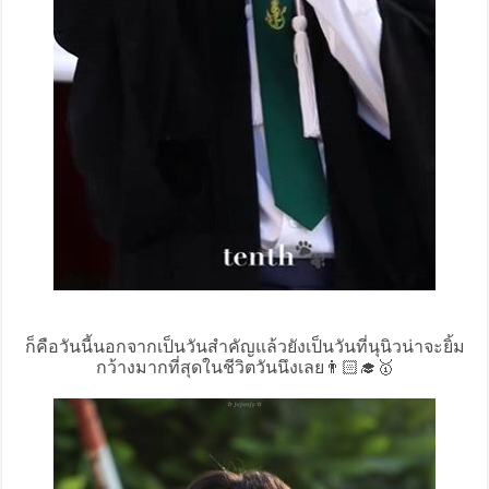
ก็คือวันนี้นอกจากเป็นวันสำคัญแล้วยังเป็นวันที่นุนิวน่าจะยิ้ม
กว้างมากที่สุดในชีวิตวันนึงเลย👨🏻‍🎓🥇