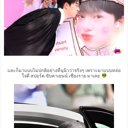
และก็มาแบบไม่ปกติอย่างที่นุนิวว่าจริงๆ เพราะมาแบบหล่อ
ใจดี สปอร์ต ขับคาเยนน์ เชียงราย มาเลย