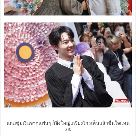
แถมซุ้มเงินจากแฟนๆ ก็ยิ่งใหญ่เกรียงไกรเห็นแล้วชื่นใจแทน
เลย