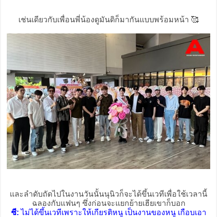
เช่นเดียวกับเพื่อนพี่น้องดูมันดิก็มากันแบบพร้อมหน้า 🥰
และลำดับถัดไปในงานวันนั้นนุนิวก็จะได้ขึ้นเวทีเพื่อใช้เวลานี้
ฉลองกับแฟนๆ ซึ่งก่อนจะแยกย้ายเฮียเขาก็บอก
ซี:
ไม่ได้ขึ้นเวทีเพราะให้เกียรติหนู เป็นงานของหนู เกือบเอา