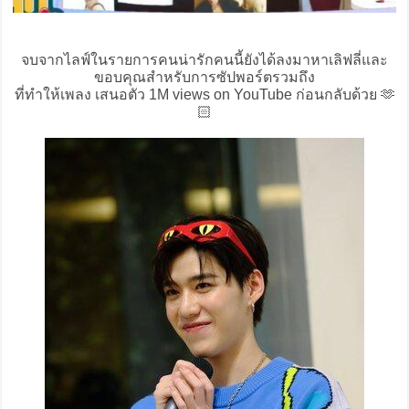
จบจากไลฟ์ในรายการคนน่ารักคนนี้ยังได้ลงมาหาเลิฟลี่และ
ขอบคุณสำหรับการซัปพอร์ตรวมถึง
ที่ทำให้เพลง เสนอตัว 1M views on YouTube ก่อนกลับด้วย 🫶
🏻