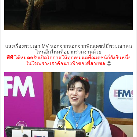
และเรื่องพระเอก MV นอกจากนอกจากพี่ณเดชน์มีพระเอกคน
ไหนอีกไหมที่อยากร่วมงานด้วย
พีพี:
ได้หมดครับเปิดโอกาสให้ทุกคน แต่พี่ณเดชน์ก็ยังยืนหนึ่ง
ในใจเพราะเราคือนางฟ้าของพี่สายชล
😍