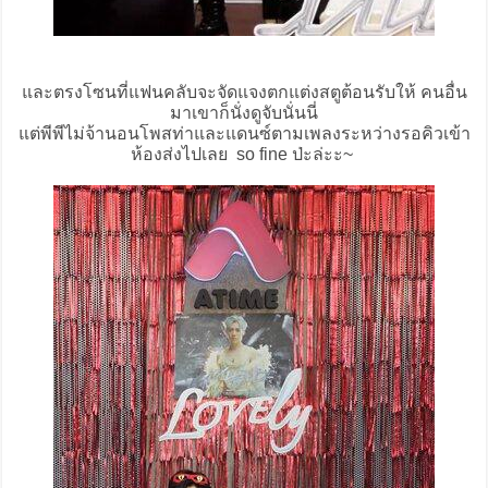
และตรงโซนที่แฟนคลับจะจัดแจงตกแต่งสตูต้อนรับให้ คนอื่น
มาเขาก็นั่งดูจับนั่นนี่
แต่พีพีไม่จ้านอนโพสท่าและแดนซ์ตามเพลงระหว่างรอคิวเข้า
ห้องส่งไปเลย so fine ป่ะล่ะะ~