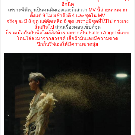
อีกนิด
เพราะพีพีเขาเป็นคนคิดเองและก็เล่าว่า
MV นี้ถ่ายนานมาก
ตั้งแต่ 9 โมงเช้าถึงตี 4 และชุดใน MV
จริงๆ จะมี 8 ชุด แต่ตัดเหลือ 6 ชุด เพราะมีชุดที่โป๊ไป กางเกง
สั้นเกินไป
ส่วนเรื่องคอนเซ็ปต์ชุด
ก็ร่วมมือกันกับพี่สไตล์ลิสต์ เราอยากเป็น Fallen Angel ที่แบบ
โดนไล่ลงมาจากสวรรค์ เสื้อผ้ามันเลยมีความขาด
ปีกก็บรีฟเองให้มีความขาดลุ่ย