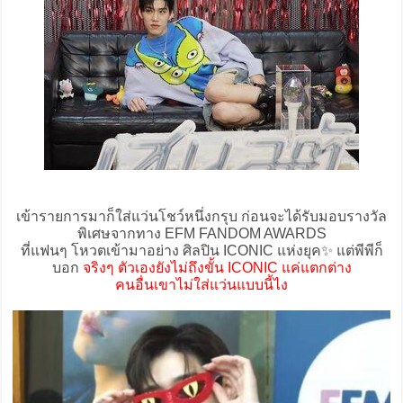
เข้ารายการมาก็ใส่แว่นโชว์หนึ่งกรุบ ก่อนจะได้รับมอบรางวัล
พิเศษจากทาง EFM FANDOM AWARDS
ที่แฟนๆ โหวตเข้ามาอย่าง ศิลปิน ICONIC แห่งยุค✨ แต่พีพีก็
บอก
จริงๆ ตัวเองยังไม่ถึงขั้น ICONIC แค่แตกต่าง
คนอื่นเขาไม่ใส่แว่นแบบนี้ไง