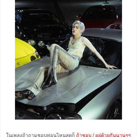
ในเพลงถ้าถามชอบท่อนไหนสุดก็
ถ้าชอบ / อยู่ด้วยกันนานๆๆ