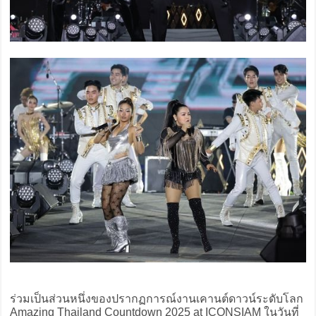
ร่วมเป็นส่วนหนึ่งของปรากฏการณ์งานเคานต์ดาวน์ระดับโลก
Amazing Thailand Countdown 2025 at ICONSIAM ในวันที่