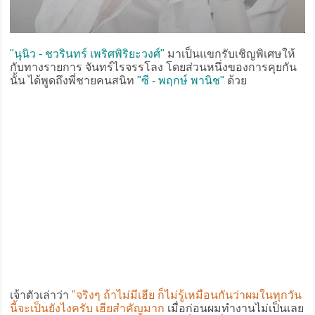
"นุนิว - ชวรินทร์ เพริศพิริยะวงศ์"
มาเป็นแขกรับเชิญพิเศษให้
กับทางรายการ จันทร์ไรจรรโลง โดยส่วนหนึ่งของการคุยกัน
นั้น ได้พูดถึงพี่ชายคนสนิท
"ซี - พฤกษ์ พานิช"
ด้วย
เจ้าตัวเล่าว่า
"จริงๆ ถ้าไม่มีเฮีย ก็ไม่รู้เหมือนกันว่าผมในทุกวัน
นี้จะเป็นยังไงครับ เฮียสำคัญมาก
เมื่อก่อนผมทำงานไม่เป็นเลย