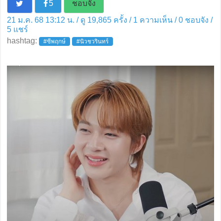
5
ชอบจัง
21 ม.ค. 68 13:12 น. / ดู 19,865 ครั้ง / 1 ความเห็น /
0
ชอบจัง /
5
แชร์
hashtag:
#ซีพฤกษ์
#นิวชวรินทร์