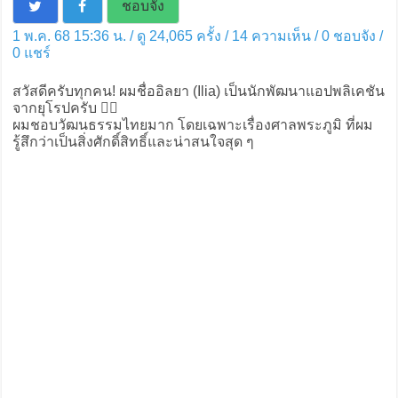
ชอบจัง
1 พ.ค. 68 15:36 น. / ดู 24,065 ครั้ง / 14 ความเห็น /
0
ชอบจัง /
0
แชร์
สวัสดีครับทุกคน! ผมชื่ออิลยา (Ilia) เป็นนักพัฒนาแอปพลิเคชัน
จากยุโรปครับ 🙋‍♂️
ผมชอบวัฒนธรรมไทยมาก โดยเฉพาะเรื่องศาลพระภูมิ ที่ผม
รู้สึกว่าเป็นสิ่งศักดิ์สิทธิ์และน่าสนใจสุด ๆ