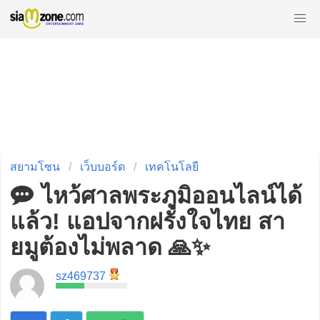
สยามโซน
เว็บบอร์ด
เทคโนโลยี
ไหว้ศาลพระภูมิออนไลน์ได้
แล้ว! แอปจากฝรั่งใจไทย สา
ยมูต้องไม่พลาด 🙏✨
sz469737