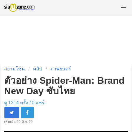
สยามโซน
คลิป
ภาพยนตร์
ตัวอย่าง Spider-Man: Brand
New Day ซับไทย
ดู 1314 ครั้ง /
0
แชร์
เพิ่มเมื่อ 22 มิ.ย. 69