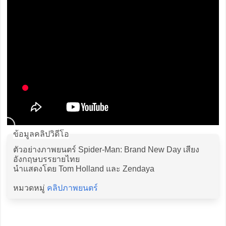
ข้อมูลคลิปวิดีโอ
ตัวอย่างภาพยนตร์ Spider-Man: Brand New Day เสียง
อังกฤษบรรยายไทย
นำแสดงโดย Tom Holland และ Zendaya
หมวดหมู่
คลิปภาพยนตร์