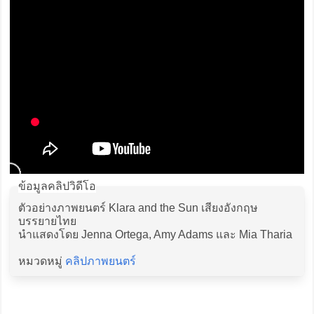
ข้อมูลคลิปวิดีโอ
ตัวอย่างภาพยนตร์ Klara and the Sun เสียงอังกฤษ
บรรยายไทย
นำแสดงโดย Jenna Ortega, Amy Adams และ Mia Tharia
หมวดหมู่
คลิปภาพยนตร์