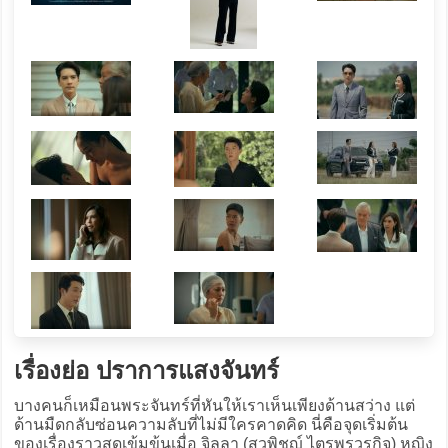
เรื่องย่อ ปราการแสงจันทร์
บางคนก็เหมือนพระจันทร์ที่หันให้เราเห็นเพียงด้านสว่าง แต่
ด้านมืดกลับซ่อนความลับที่ไม่มีใครคาดคิด นี่คือจุดเริ่มต้น
ของเรื่องราวสุดเข้มข้นเมื่อ จิลลา (สุวพิชญ์ ไตรพรวรกิจ) หญิง