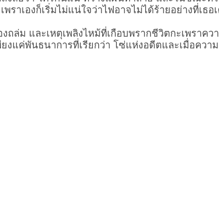
ะเพราเองก็เริ่มไม่แน่ใจว่าไฟอาจไม่ได้ร้ายอย่างที่เ
หมืองถล่ม และเหตุเพลิงไหม้ที่เกือบพรากชีวิตกะเพราความ
ยงแค่พันธนาการที่เรียกว่า โซ่แห่งอดีตและเมื่อความ