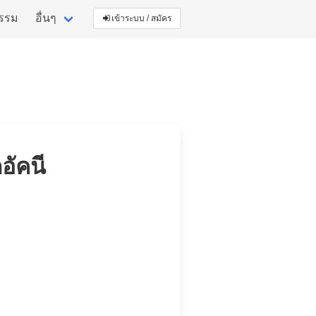
กรรม
อื่นๆ
เข้าระบบ / สมัคร
อัคนี