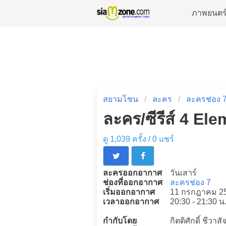
ภาพยนตร
สยามโซน
ละคร
ละครช่อง 
ละคร/ซีรีส์ 4 El
ดู 1,039 ครั้ง /
0
แชร์
ละครออกอากาศ
วันเสาร์
ช่องที่ออกอากาศ
ละครช่อง 7
เริ่มออกอากาศ
11 กรกฎาคม 2
เวลาออกอากาศ
20:30 - 21:30 น
กำกับโดย
กิตติศักดิ์ ชีวาส