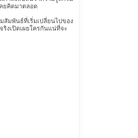
ธอเคยคิดมาตลอด
สัมพันธ์ที่เริ่มเปลี่ยนไปของ
จริงเปิดเผยใครกันแน่ที่จะ