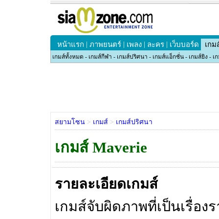
|
|
|
|
หน้าแรก
ภาพยนตร์
เพลง
ละคร
เว็บบอร์ด
เกมส
เกมส์ทั้งหมด
-
เกมส์กีฬา
-
เกมส์ปริศนา
-
เกมส์แอ็กชั่น
-
เกมส์ยิง
-
เก
สยามโซน
>
เกมส์
>
เกมส์ปริศนา
เกมส์ Maverie
รายละเอียดเกมส์
เกมส์จับผิดภาพที่เป็นเรื่