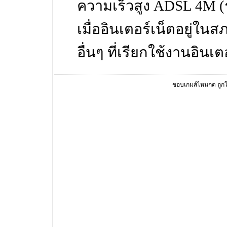
ความเร็วสูง ADSL 4M (
เมื่ออินเตอร์เน็ตอยู่ใ
อื่นๆ ที่เรียกใช้งานอินเ
ชอบเกมส์ไหนกด ถูกใจ