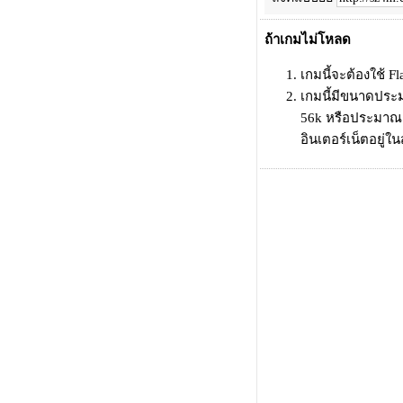
ถ้าเกมไม่โหลด
เกมนี้จะต้องใช้ Fl
เกมนี้มีขนาดประม
56k หรือประมาณ 0
อินเตอร์เน็ตอยู่ใ