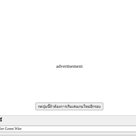
advertisement
ี้