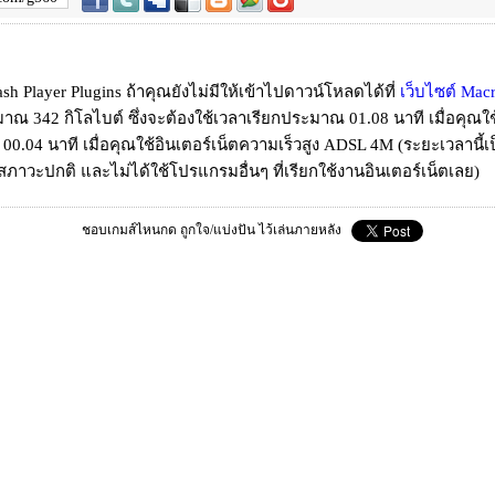
ash Player Plugins ถ้าคุณยังไม่มีให้เข้าไปดาวน์โหลดได้ที่
เว็บไซต์ Mac
าณ 342 กิโลไบต์ ซึ่งจะต้องใช้เวลาเรียกประมาณ 01.08 นาที เมื่อคุณใช
0.04 นาที เมื่อคุณใช้อินเตอร์เน็ตความเร็วสูง ADSL 4M (ระยะเวลานี้เ
นสภาวะปกติ และไม่ได้ใช้โปรแกรมอื่นๆ ที่เรียกใช้งานอินเตอร์เน็ตเลย)
ชอบเกมส์ไหนกด ถูกใจ/แบ่งปัน ไว้เล่นภายหลัง