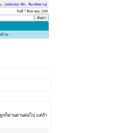
บบ
- [
สมัครสมาชิก
-
ลืมรหัสผ่าน
]
วันที่ 7 สิงหาคม 2569
งบ้าน
-
ถูกก็ผ่านด่านต่อไป แต่ถ้า