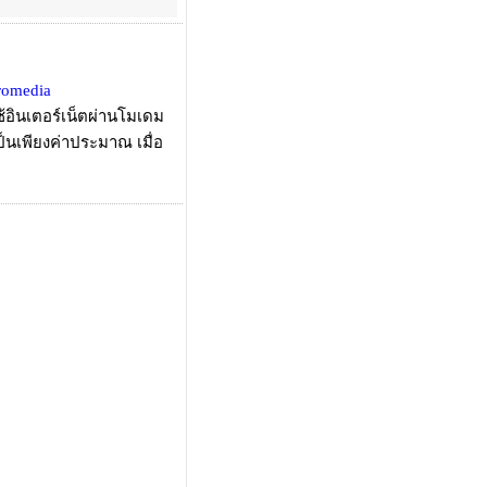
romedia
้อินเตอร์เน็ตผ่านโมเดม
ป็นเพียงค่าประมาณ เมื่อ