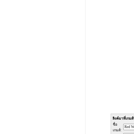
ลิงค์มาที่เกมส์น
ชื่อ
เกมส์: