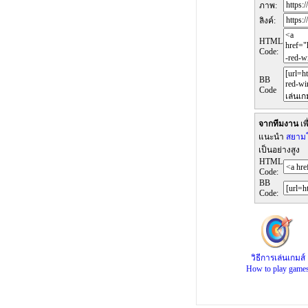
ภาพ:
ลิงค์:
HTML
Code:
BB
Code
จากทีมงาน
เพ
แนะนำ
สยามโ
เป็นอย่างสูง
HTML
Code:
BB
Code:
วิธีการเล่นเกมส์
How to play game