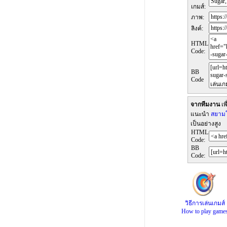
เกมส์:
ภาพ:
ลิงค์:
HTML
Code:
BB
Code
จากทีมงาน
เพ
แนะนำ
สยามโ
เป็นอย่างสูง
HTML
Code:
BB
Code:
วิธีการเล่นเกมส์
How to play game