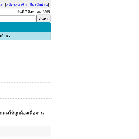
บบ
- [
สมัครสมาชิก
-
ลืมรหัสผ่าน
]
วันที่ 7 สิงหาคม 2569
งบ้าน
-
ลงให้ถูกต้องเพื่อผ่าน