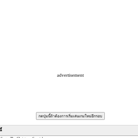
advertisement
ี้