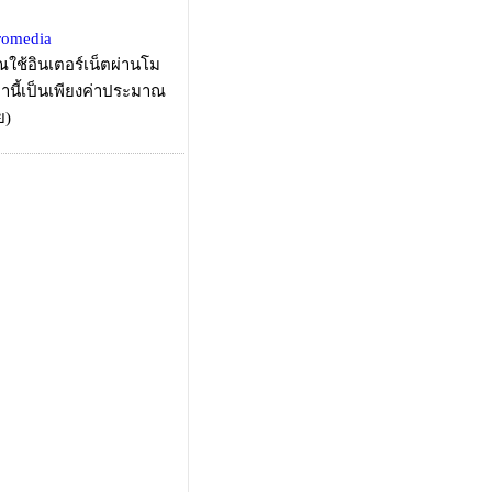
romedia
ณใช้อินเตอร์เน็ตผ่านโม
านี้เป็นเพียงค่าประมาณ
ย)