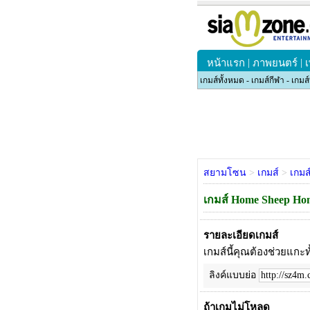
|
|
หน้าแรก
ภาพยนตร์
เกมส์ทั้งหมด
-
เกมส์กีฬา
-
เกมส
สยามโซน
>
เกมส์
>
เกมส
เกมส์ Home Sheep Ho
รายละเอียดเกมส์
เกมส์นี้คุณต้องช่วยแกะ
ลิงค์แบบย่อ
ถ้าเกมไม่โหลด