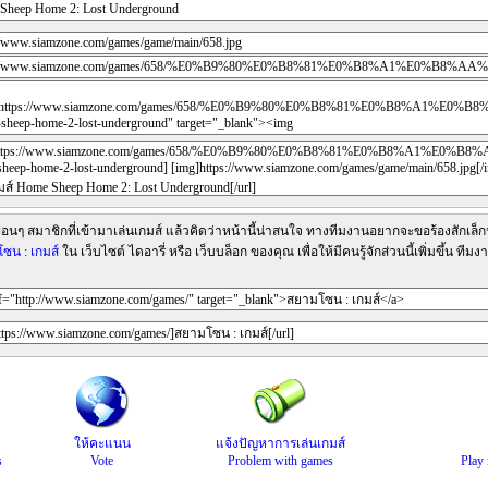
ื่อนๆ สมาชิกที่เข้ามาเล่นเกมส์ แล้วคิดว่าหน้านี้น่าสนใจ ทางทีมงานอยากจะขอร้องสักเล็กน
ซน : เกมส์
ใน เว็บไซต์ ไดอารี่ หรือ เว็บบล็อก ของคุณ เพื่อให้มีคนรู้จักส่วนนี้เพิ่มขึ้น 
ให้คะแนน
แจ้งปัญหาการเล่นเกมส์
s
Vote
Problem with games
Play