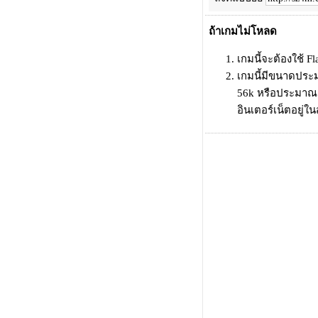
ถ้าเกมไม่โหลด
เกมนี้จะต้องใช้ Fl
เกมนี้มีขนาดประม
56k หรือประมาณ 0
อินเตอร์เน็ตอยู่ใ