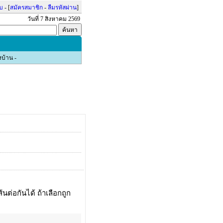
บบ
- [
สมัครสมาชิก
-
ลืมรหัสผ่าน
]
วันที่ 7 สิงหาคม 2569
งบ้าน
-
นต่อกันได้ ถ้าเลือกถูก