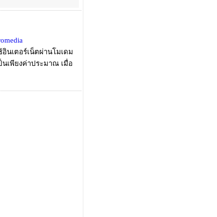
romedia
้อินเตอร์เน็ตผ่านโมเดม
ป็นเพียงค่าประมาณ เมื่อ