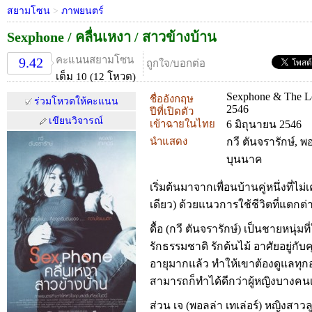
สยามโซน
>
ภาพยนตร์
Sexphone / คลื่นเหงา / สาวข้างบ้าน
คะแนนสยามโซน
9.42
ถูกใจ/บอกต่อ
เต็ม 10 (12 โหวต)
Sexphone & The L
ชื่ออังกฤษ
ร่วมโหวตให้คะแนน
2546
ปีที่เปิดตัว
เขียนวิจารณ์
เข้าฉายในไทย
6 มิถุนายน 2546
นำแสดง
กวี ตันจรารักษ์, พอ
บุนนาค
เริ่มต้นมาจากเพื่อนบ้านคู่หนึ่งที่ไ
เดียว) ด้วยแนวการใช้ชีวิตที่แตกต่า
ดื้อ (กวี ตันจรารักษ์) เป็นชายหนุ่มท
รักธรรมชาติ รักต้นไม้ อาศัยอยู่กับคุ
อายุมากแล้ว ทำให้เขาต้องดูแลทุกอ
สามารถก็ทำได้ดีกว่าผู้หญิงบางคนเ
ส่วน เจ (พอลล่า เทเล่อร์) หญิงสาวล