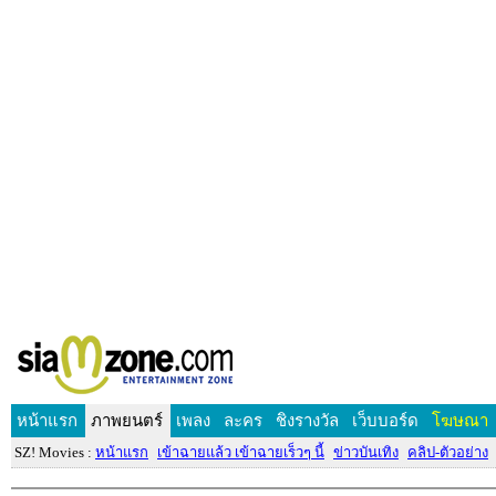
หน้าแรก
ภาพยนตร์
เพลง
ละคร
ชิงรางวัล
เว็บบอร์ด
โฆษณา
SZ! Movies :
หน้าแรก
เข้าฉายแล้ว เข้าฉายเร็วๆ นี้
ข่าวบันเทิง
คลิป-ตัวอย่าง