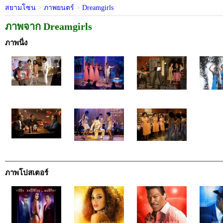
สยามโซน
>
ภาพยนตร์
>
Dreamgirls
ภาพจาก Dreamgirls
ภาพนิ่ง
ภาพโปสเตอร์