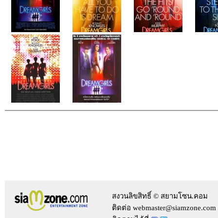
สงวนลิขสิทธิ์ © สยามโซน.คอม
ติดต่อ webmaster@siamzone.com