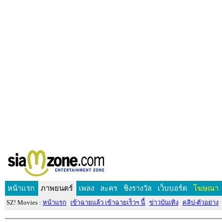
หน้าแรก
ภาพยนตร์
เพลง
ละคร
ชิงรางวัล
เว็บบอร์ด
โฆษณา
SZ! Movies :
หน้าแรก
เข้าฉายแล้ว เข้าฉายเร็วๆ นี้
ข่าวบันเทิง
คลิป-ตัวอย่าง