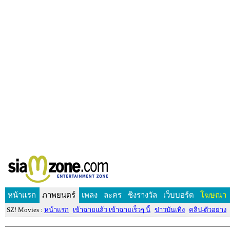
หน้าแรก
ภาพยนตร์
เพลง
ละคร
ชิงรางวัล
เว็บบอร์ด
โฆษณา
SZ! Movies :
หน้าแรก
เข้าฉายแล้ว เข้าฉายเร็วๆ นี้
ข่าวบันเทิง
คลิป-ตัวอย่าง