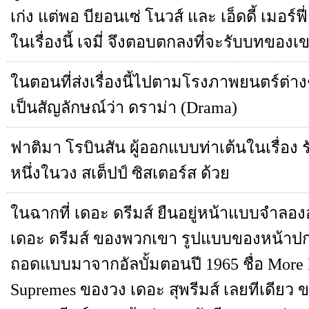
เก่ง แต่พอ บียอนเซ่ โนวส์ และ เอ็ดดี้ เมอร์ฟ
ในเรื่องนี้ เจมี่ จึงตอบตกลงที่จะรับบทของเ
ในตอนที่ส่งเรื่องนี้ไปตามโรงภาพยนตร์ต่างๆ 
เป็นสัญลักษณ์ว่า ดราม่า (Drama)
ฟาติมา โรบินสัน ผู้ออกแบบท่าเต้นในเรื่อง 
หนึ่งในวง สเต็ปป์ ซิสเตอร์ส ด้วย
ในฉากที่ เดอะ ดรีมส์ ยืนอยู่หน้าแบบจำลองอั
เดอะ ดรีมส์ ของพวกเขา รูปแบบของหน้าปกอ
ถอดแบบมาจากอัลบั้มตอนปี 1965 ชื่อ More H
Supremes ของวง เดอะ สุพรีมส์ เลยทีเดียว 