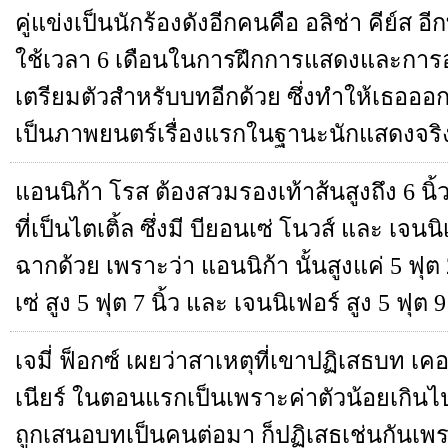
คู่แข่งเป็นนักร้องดังอีกคนคือ อลิช่า คีย์ส อีก
ใช้เวลา 6 เดือนในการฝึกการแสดงและการออ
เตรียมตัวสำหรับบทอีกด้วย ซึ่งทำให้เธอออกปา
เป็นภาพยนตร์เรื่องแรกในฐานะนักแสดงจริ
แอนนิก้า โรส ต้องสวมรองเท้าส้นสูงถึง 6 
ที่เป็นไตเติ้ล ซึ่งมี บียอนเซ่ โนวส์ และ เจนนิ
ฉากด้วย เพราะว่า แอนนิก้า นั้นสูงแค่ 5 ฟุต 
เซ่ สูง 5 ฟุต 7 นิ้ว และ เจนนิเฟอร์ สูง 5 ฟุต 9 
เจมี่ ฟ็อกซ์ เผยว่าสาเหตุที่เขาปฏิเสธบท เคอร
เนียร์ ในตอนแรกเป็นเพราะค่าตัวน้อยเกินไ
ถูกเสนอบทเป็นคนต่อมา ก็ปฏิเสธเช่นกันเพร