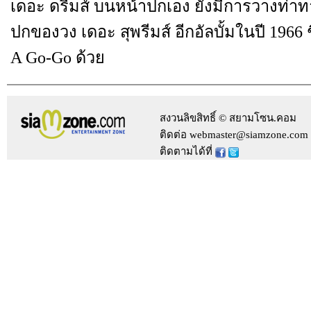
เดอะ ดรีมส์ บนหน้าปกเอง ยังมีการวางท่าท
ปกของวง เดอะ สุพรีมส์ อีกอัลบั้มในปี 1966 
A Go-Go ด้วย
สงวนลิขสิทธิ์ © สยามโซน.คอม
ติดต่อ webmaster@siamzone.com
ติดตามได้ที่