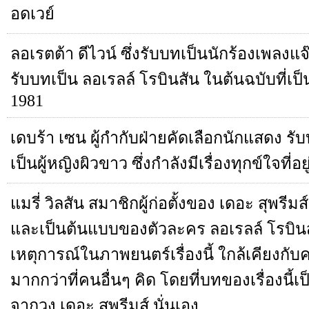
อดเวย์
ลอเรตต้า ดีไวน์ ซึ่งรับบทเป็นนักร้องเพลงแจ๊
รับบทเป็น ลอเรลล์ โรบินสัน ในต้นฉบับที่เป
1981
เดบร้า เซน ผู้กำกับฝ่ายคัดเลือกนักแสดง รับ
เป็นผู้หญิงผิวขาว ซึ่งกำลังมีเรื่องทุกข์ใจที่อ
แมรี่ วิลสัน สมาชิกผู้ก่อตั้งของ เดอะ สุพรีม
และเป็นต้นแบบของตัวละคร ลอเรลล์ โรบินส
เหตุการณ์ในภาพยนตร์เรื่องนี้ ใกล้เคียงกับ
มากกว่าที่คนอื่นๆ คิด โดยที่บทของเรื่องนี้เป
จากวง เดอะ สุพรีมส์ นั่นเอง