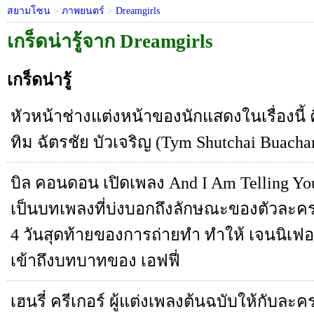
สยามโซน
>
ภาพยนตร์
>
Dreamgirls
เกร็ดน่ารู้จาก Dreamgirls
เกร็ดน่ารู้
หัวหน้าช่างแต่งหน้าของนักแสดงในเรื่องนี้ ค
ทิม ฉัตรชัย บัวเจริญ (Tym Shutchai Buacha
บิล คอนดอน เปิดเพลง And I Am Telling You 
เป็นบทเพลงที่บ่งบอกถึงลักษณะของตัวละคร
4 วันสุดท้ายของการถ่ายทำ ทำให้ เจนนิเฟอ
เข้าถึงบทบาทของ เอฟฟี่
เฮนรี่ ครีเกอร์ ผู้แต่งเพลงต้นฉบับให้กับละ