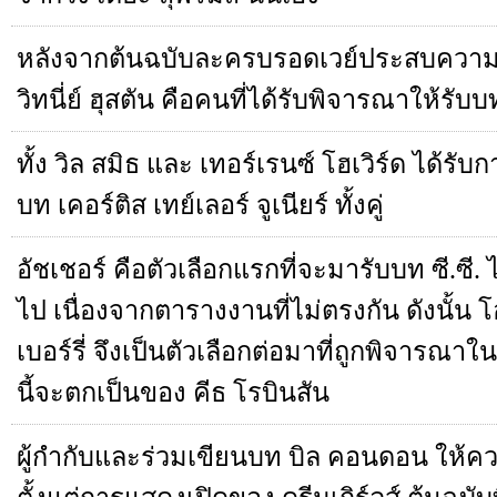
หลังจากต้นฉบับละครบรอดเวย์ประสบความส
วิทนี่ย์ ฮุสตัน คือคนที่ได้รับพิจารณาให้รับบ
ทั้ง วิล สมิธ และ เทอร์เรนซ์ โฮเวิร์ด ได้รับ
บท เคอร์ติส เทย์เลอร์ จูเนียร์ ทั้งคู่
อัชเชอร์ คือตัวเลือกแรกที่จะมารับบท ซี.ซี.
ไป เนื่องจากตารางงานที่ไม่ตรงกัน ดังนั้น
เบอร์รี่ จึงเป็นตัวเลือกต่อมาที่ถูกพิจารณาใน
นี้จะตกเป็นของ คีธ โรบินสัน
ผู้กำกับและร่วมเขียนบท บิล คอนดอน ให้ควา