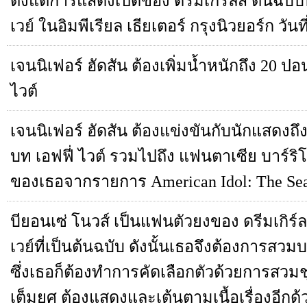
ตั้งแต่การแสดงเปิดของ ดรีมเกิร์ลส์ ต้นฉบั
เวย์ ในอิมพีเรียล เธียเตอร์ กรุงนิวยอร์ก วัน
เจนนิเฟอร์ ฮัดสัน ต้องเพิ่มน้ำหนักถึง 20 ปอน
ไวต์
เจนนิเฟอร์ ฮัดสัน ต้องแข่งขันกับนักแสดงถึง
บท เอฟฟี่ ไวต์ รวมไปถึง แฟนตาเซีย บาร์ริโ
ของเธอจากรายการ American Idol: The Searc
บียอนเซ่ โนวส์ เป็นแฟนตัวยงของ ดรีมเกิ
เวย์ที่เป็นต้นฉบับ ดังนั้นเธอจึงต้องการสวม
ซึ่งเธอก็ต้องทำการคัดเลือกตัวด้วยการส
เต็มยศ ต้องแสดงและเต้นตามเนื้อเรื่องอีกด้