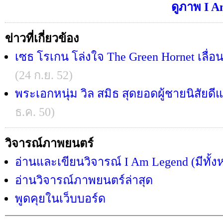
ดูภาพ I A
ข่าวที่เกี่ยวข้อง
เซธ โรเกน โล่งใจ The Green Hornet เลื่
(24 ก.ย. 52)
พระเอกหนุ่ม วิล สมิธ สุดยอดผู้ชายนิสัยดีแ
ธ.ค. 50)
วิจารณ์ภาพยนตร์
อ่านและเขียนวิจารณ์ I Am Legend (มีทั้
อ่านวิจารณ์ภาพยนตร์ล่าสุด
พูดคุยในเว็บบอร์ด