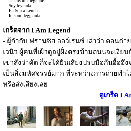
Je suis une legende
Soy leyenda
Eu Sou a Lenda
Io sono leggenda
เกร็ดจาก I Am Legend
- ผู้กำกับ ฟรานซิส ลอว์เรนซ์ เล่าว่า ตอนถ
เวนิว ผู้คนที่เฝ้าดูอยู่ฝั่งตรงข้ามถนนจะเงีย
เขาสั่งว่าคัต ก็จะได้ยินเสียงปรบมือกันอื้ออึง
เป็นสิ่งมหัศจรรย์มาก ที่ระหว่างการถ่ายทำ
หรือส่งเสียงเลย
ดูเกร็ด I 