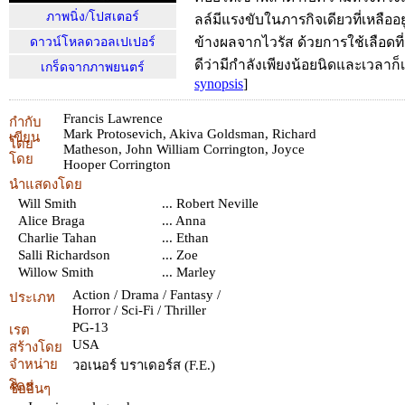
ภาพนิ่ง/โปสเตอร์
ลล์มีแรงขับในภารกิจเดียวที่เหลืออ
ข้างผลจากไวรัส ด้วยการใช้เลือดที่ม
ดาวน์โหลดวอลเปเปอร์
ดีว่ามีกำลังเพียงน้อยนิดและเวลาก็เ
เกร็ดจากภาพยนตร์
synopsis
]
Francis Lawrence
กำกับ
Mark Protosevich
,
Akiva Goldsman
,
Richard
เขียน
โดย
Matheson
,
John William Corrington
,
Joyce
โดย
Hooper Corrington
นำแสดงโดย
Will Smith
... Robert Neville
Alice Braga
... Anna
Charlie Tahan
... Ethan
Salli Richardson
... Zoe
Willow Smith
... Marley
Action / Drama / Fantasy /
ประเภท
Horror / Sci-Fi / Thriller
PG-13
เรต
USA
สร้างโดย
จำหน่าย
วอเนอร์ บราเดอร์ส (F.E.)
โดย
ชื่ออื่นๆ