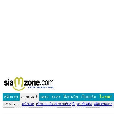
หน้าแรก
ภาพยนตร์
เพลง
ละคร
ชิงรางวัล
เว็บบอร์ด
โฆษณา
SZ! Movies :
หน้าแรก
เข้าฉายแล้ว เข้าฉายเร็วๆ นี้
ข่าวบันเทิง
คลิป-ตัวอย่าง