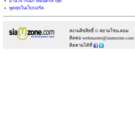
อ่านวิจารณ์ภาพยนตร์ล่าสุด
พูดคุยในเว็บบอร์ด
สงวนลิขสิทธิ์ © สยามโซน.คอม
ติดต่อ webmaster@siamzone.com
ติดตามได้ที่