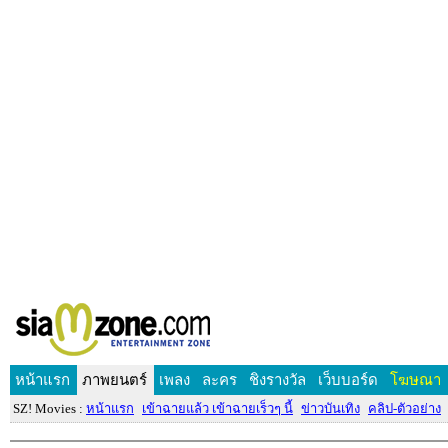
หน้าแรก
ภาพยนตร์
เพลง
ละคร
ชิงรางวัล
เว็บบอร์ด
โฆษณา
SZ! Movies :
หน้าแรก
เข้าฉายแล้ว เข้าฉายเร็วๆ นี้
ข่าวบันเทิง
คลิป-ตัวอย่าง