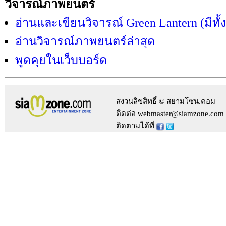
วิจารณ์ภาพยนตร์
อ่านและเขียนวิจารณ์ Green Lantern (มีทั
อ่านวิจารณ์ภาพยนตร์ล่าสุด
พูดคุยในเว็บบอร์ด
สงวนลิขสิทธิ์ © สยามโซน.คอม
ติดต่อ webmaster@siamzone.com
ติดตามได้ที่