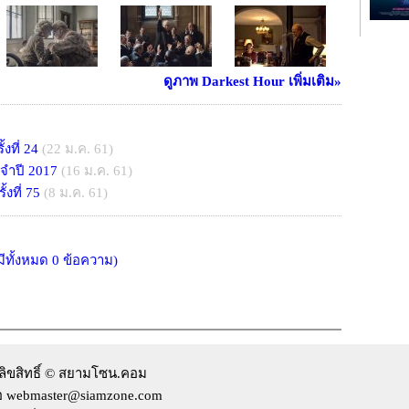
ดูภาพ Darkest Hour เพิ่มเติม»
้งที่ 24
(22 ม.ค. 61)
ะจำปี 2017
(16 ม.ค. 61)
้งที่ 75
(8 ม.ค. 61)
มีทั้งหมด 0 ข้อความ)
ลิขสิทธิ์ © สยามโซน.คอม
่อ webmaster@siamzone.com