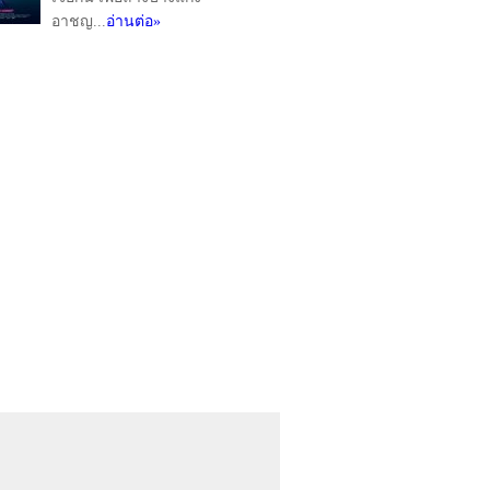
อาชญ...
อ่านต่อ»