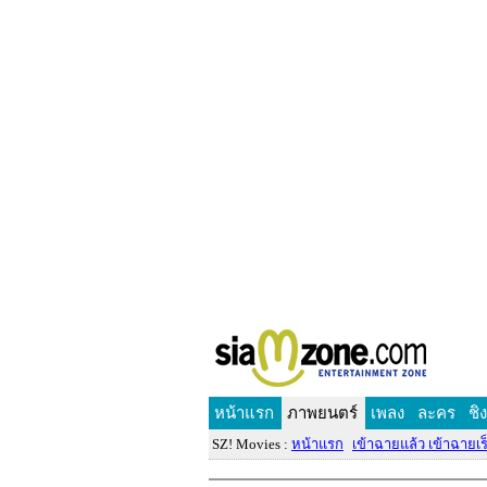
หน้าแรก
ภาพยนตร์
เพลง
ละคร
ชิ
SZ! Movies :
หน้าแรก
เข้าฉายแล้ว เข้าฉายเร็