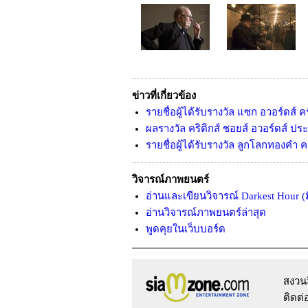
ข่าวที่เกี่ยวข้อง
รายชื่อผู้ได้รับรางวัล แซก อวอร์ดส์ ครั
ผลรางวัล คริติกส์ ชอยส์ อวอร์ดส์ ปร
รายชื่อผู้ได้รับรางวัล ลูกโลกทองคำ ครั
วิจารณ์ภาพยนตร์
อ่านและเขียนวิจารณ์ Darkest Hour (
อ่านวิจารณ์ภาพยนตร์ล่าสุด
พูดคุยในเว็บบอร์ด
สงวน
ติดต