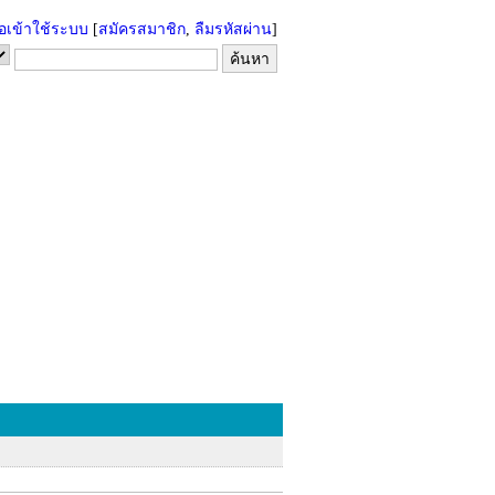
่อเข้าใช้ระบบ
[
สมัครสมาชิก
,
ลืมรหัสผ่าน
]