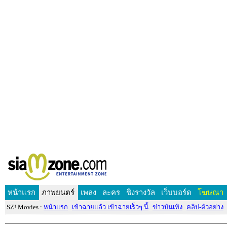
หน้าแรก
ภาพยนตร์
เพลง
ละคร
ชิงรางวัล
เว็บบอร์ด
โฆษณา
SZ! Movies :
หน้าแรก
เข้าฉายแล้ว เข้าฉายเร็วๆ นี้
ข่าวบันเทิง
คลิป-ตัวอย่าง