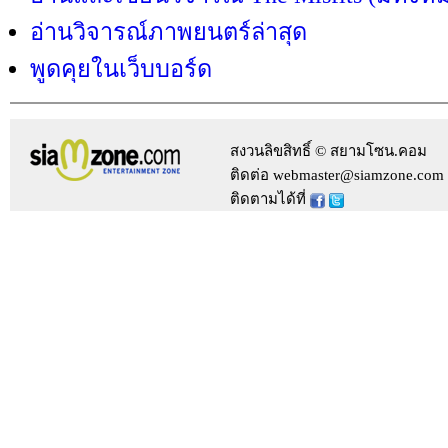
อ่านวิจารณ์ภาพยนตร์ล่าสุด
พูดคุยในเว็บบอร์ด
สงวนลิขสิทธิ์ © สยามโซน.คอม
ติดต่อ webmaster@siamzone.com
ติดตามได้ที่