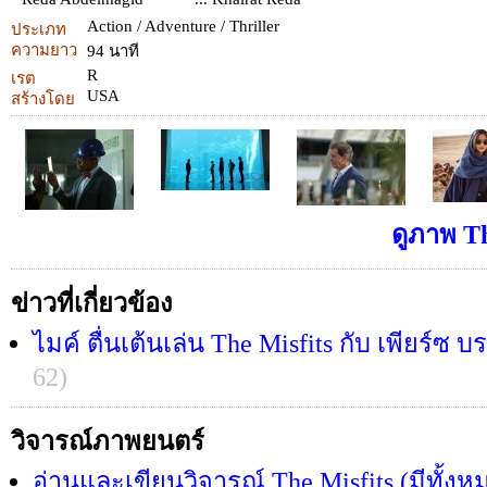
Action / Adventure / Thriller
ประเภท
ความยาว
94 นาที
R
เรต
USA
สร้างโดย
ดูภาพ Th
ข่าวที่เกี่ยวข้อง
ไมค์ ตื่นเต้นเล่น The Misfits กับ เพียร์ซ
62)
วิจารณ์ภาพยนตร์
อ่านและเขียนวิจารณ์ The Misfits (มีทั้ง