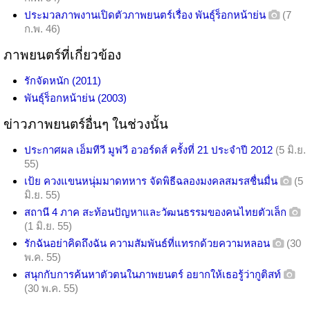
ประมวลภาพงานเปิดตัวภาพยนตร์เรื่อง พันธุ์ร็อกหน้าย่น
(7
ก.พ. 46)
ภาพยนตร์ที่เกี่ยวข้อง
รักจัดหนัก (2011)
พันธุ์ร็อกหน้าย่น (2003)
ข่าวภาพยนตร์อื่นๆ ในช่วงนั้น
ประกาศผล เอ็มทีวี มูฟวี อวอร์ดส์ ครั้งที่ 21 ประจำปี 2012
(5 มิ.ย.
55)
เป้ย ควงแขนหนุ่มมาดทหาร จัดพิธีฉลองมงคลสมรสชื่นมื่น
(5
มิ.ย. 55)
สถานี 4 ภาค สะท้อนปัญหาและวัฒนธรรมของคนไทยตัวเล็ก
(1 มิ.ย. 55)
รักฉันอย่าคิดถึงฉัน ความสัมพันธ์ที่แทรกด้วยความหลอน
(30
พ.ค. 55)
สนุกกับการค้นหาตัวตนในภาพยนตร์ อยากให้เธอรู้ว่ากูติสท์
(30 พ.ค. 55)