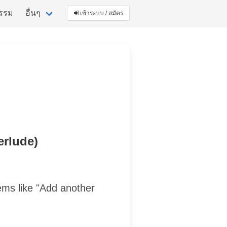
กรรม
อื่นๆ
เข้าระบบ / สมัคร
erlude)
ems like "Add another