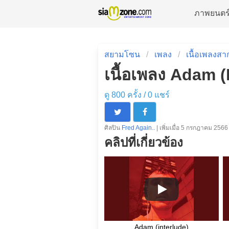
ภาพยนตร
สยามโซน
เพลง
เนื้อเพลงสา
เนื้อเพลง Adam (
ดู 800 ครั้ง /
0
แชร์
ศิลปิน
Fred Again..
| เพิ่มเมื่อ 5 กรกฎาคม 2566
คลิปที่เกี่ยวข้อง
Adam (interlude)