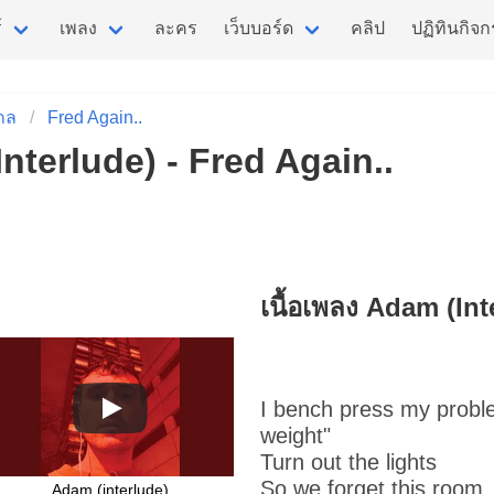
์
เพลง
ละคร
เว็บบอร์ด
คลิป
ปฏิทินกิจ
กล
Fred Again..
Interlude) - Fred Again..
เนื้อเพลง Adam (Int
I bench press my probl
weight"
Turn out the lights
So we forget this room
Adam (interlude)