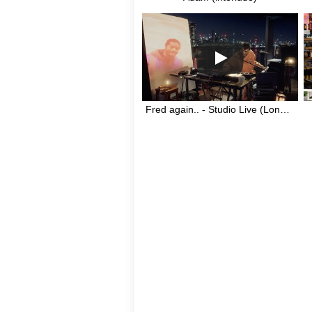
Fred again.. - Studio Live (London, April 2021)