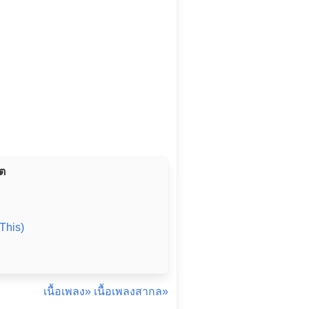
ิต
This)
เนื้อเพลง»
เนื้อเพลงสากล»