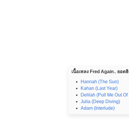
เนื้อเพลง Fred Again.. ยอดฮ
Hannah (The Sun)
Kahan (Last Year)
Delilah (Pull Me Out Of 
Julia (Deep Diving)
Adam (Interlude)