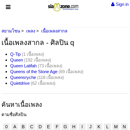
Sign in
สยามโซน
เพลง
เนื้อเพลงสากล
เนื้อเพลงสากล - ศิลปิน q
Q-Tip
(1 เนื้อเพลง)
Queen
(192 เนื้อเพลง)
Queen Latifah
(73 เนื้อเพลง)
Queens of the Stone Age
(69 เนื้อเพลง)
Queensryche
(118 เนื้อเพลง)
Quietdrive
(62 เนื้อเพลง)
ค้นหาเนื้อเพลง
ตามชื่อศิลปิน
0
A
B
C
D
E
F
G
H
I
J
K
L
M
N