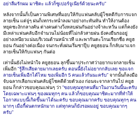
อย่าลืมรักผม มาชิตะ แล้วก็ซูเปอร์จูเนียร์ด้วยนะครับ"
หลังจากนั้นก็เป็นความพิเศษที่มอบให้กับแฟนคลับผู้โชคดีกับการแจก
ลายเซ็น แต่จู่ๆ ฝนก็เทกระหน่ำลงมาอย่างกะทันหัน ทำให้งานต้อง
หยุดชะงักกลางคัน ต่างคนต่างวิ่งหลบฝนกันอย่างจ้าละหวั่น แต่ก็คงยัง
มีเหล่าแฟนคลับอีกจำนวนไม่น้อยที่ไม่กลัวสายฝน ยังคงยืนรออยู่
อย่างเหนียวแน่นบริเวณด้านหน้าเวที และพากันตะโกนเรียกชื่อ คยูฮ
ยอน กันอย่างต่อเนื่อง จนกระทั่งฝนเริ่มซาปุ๊บ คยูฮยอน ก็กลับมาแจก
ลายเซ็นให้กับแฟนๆ กันต่อ
เท่านั้นยังไม่หนำใจ คยูฮยอน ลุกขึ้นมาประกาศว่าอยากแจกลายเซ็น
เพิ่มอีก
"รู้สึกเสียดายมากเลยครับ ตอนนี้ยังไม่อยากกลับเลย ขอแจก
ลายเซ็นเพิ่มอีกได้ไหม ขอเพิ่มอีก 5 คนแล้วกันนะครับ"
จากนั้นก็ลงมือ
จับฉลากเลือกแฟนคลับผู้โชคดีด้วยตัวเอง ก่อนจะจากลากันไป คยูฮ
ยอน ก็กล่าวขอบคุณแฟนๆ ว่า
"ขอบคุณทุกคนที่มาในงานวันนี้นะครับ
โดยเฉพาะแฟนๆ ของผมทุกๆ คน แล้วก็ขอบคุณมาชิตะมากที่ทำให้
โอกาสแบบนี้เกิดขึ้นมาได้นะครับ ขอบคุณมากครับ ขอบคุณทุกๆ คน
มากๆ เมื่อกี้ฝนตกหนักมาก แต่ทุกคนก็ยังรอผมอยู่ ขอบคุณมากๆ
ครับ"