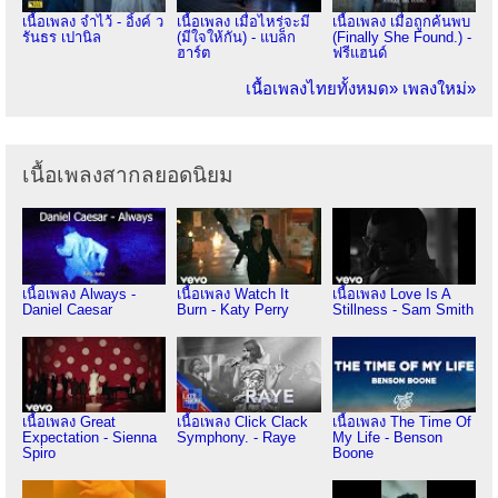
เนื้อเพลง จำไว้ - อิ้งค์ ว
เนื้อเพลง เมื่อไหร่จะมี
เนื้อเพลง เมื่อถูกค้นพบ
รันธร เปานิล
(มีใจให้กัน) - แบล็ก
(Finally She Found.) -
ฮาร์ต
ฟรีแฮนด์
เนื้อเพลงไทยทั้งหมด»
เพลงใหม่»
เนื้อเพลงสากลยอดนิยม
เนื้อเพลง Always -
เนื้อเพลง Watch It
เนื้อเพลง Love Is A
Daniel Caesar
Burn - Katy Perry
Stillness - Sam Smith
เนื้อเพลง Great
เนื้อเพลง Click Clack
เนื้อเพลง The Time Of
Expectation - Sienna
Symphony. - Raye
My Life - Benson
Spiro
Boone