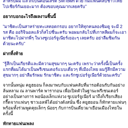
สำหรับผม แล้วก็เป็นคอนเสิร์ต SMTown ด้วย ก็มีแฟนคลับชาวไทย
ไปเชียร์กันเยอะมาก ต้องขอบคุณมากเลยครับ"
อยากบอกอะไรถึงผลงานชิ้นนี้
"มาชิตะเป็นสาหร่ายทะเลทอดกรอบ อยากให้ทุกคนลองชิมดู จะมี 2
รส คือ ออริจินอลแล้วก็สไปซี่นะครับ พอผมกลับไปที่เกาหลีผมก็จะเอา
มาชิตะไปฝากพี่ๆ ในวงซูเปอร์จูเนียร์เยอะๆ เลยครับ อย่าลืมชิมกัน
ด้วยนะครับ"
ฝากทิ้งท้าย
"รู้สึกเป็นเกียรติและมีความสุขมากๆ นะครับ เพราะว่าครั้งนี้เป็นครั้ง
แรกที่ผมได้มาเป็นพรีเซนเตอร์แบบเดี่ยวๆ ที่เมืองไทย ผมรู้สึกมีความ
สุขมากๆ อย่าลืมรักผม รักมาชิตะ และรักซูเปอร์จูเนียร์ด้วยนะครับ"
จากนั้นหนุ่ม คยูฮยอน ก็ลงมาพบกับแฟนคลับที่มารอต้อนรับกันอย่าง
ล้นหลาม ณ ลานพาร์ค พารากอน เพื่อเปิดตัวในฐานะพรีเซนเตอร์
อย่างเป็นทางการ พอน้องเล็กแห่งวง ซูเปอร์จูเนียร์ มาถึงก็เรียกเสียง
กรี๊ดจากแฟนๆ ชาวเอลฟ์ได้อย่างดังสนั่น ซึ่ง คยูฮยอน ก็ทักทายแฟนๆ
พร้อมทั้งร่วมพูดคุยเล็กๆ น้อยๆ กับการบินเดี่ยวมาเยือนเมืองไทยใน
ครั้งนี้
ทักทายแฟนเพลง