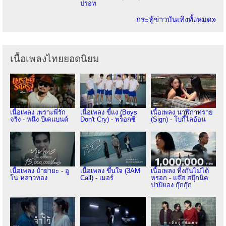
ปรอท
กระทู้ข่าวบันเทิงทั้งหมด»
เนื้อเพลงไทยยอดนิยม
เนื้อเพลง เพราะพี่รัก
เนื้อเพลง ขี้แง (Boys
เนื้อเพลง นาฬิกาทราย
จริง - หนึ่ง บีเคแบนด์
Don't Cry) - พร็อกซี
(Sign) - โบกี้ไลอ้อน
เนื้อเพลง ย้าย่ายะ - อู
เนื้อเพลง ขึ้นใจ (3AM
เนื้อเพลง ทิ้งกันไม่ได้
โน่ หลาวทอง
Call) - เมอร์
หรอก - แจ๊ส สปุ๊กนิค
ปาปิยอง กุ๊กกุ๊ก