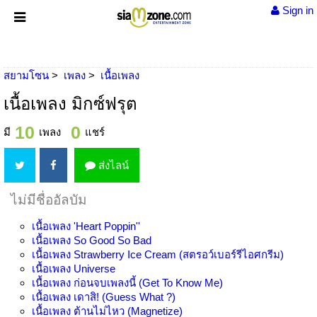
Sign in
สยามโซน
เพลง
เนื้อเพลง
เนื้อเพลง มิกซ์ฟรุต
10
0
มี
เพลง
แชร์
ส่งไลน์
ไม่มีชื่ออัลบัม
เนื้อเพลง
'Heart Poppin''
เนื้อเพลง
So Good So Bad
เนื้อเพลง
Strawberry Ice Cream (สตรอว์เบอร์รีไอศกรีม)
เนื้อเพลง
Universe
เนื้อเพลง
ก่อนจบเพลงนี้ (Get To Know Me)
เนื้อเพลง
เดาสิ! (Guess What ?)
เนื้อเพลง
ต้านไม่ไหว (Magnetize)