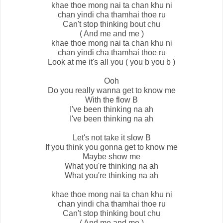
khae thoe mong nai ta chan khu ni
chan yindi cha thamhai thoe ru
Can't stop thinking bout chu
( And me and me )
khae thoe mong nai ta chan khu ni
chan yindi cha thamhai thoe ru
Look at me it's all you ( you b you b )
Ooh
Do you really wanna get to know me
With the flow B
I've been thinking na ah
I've been thinking na ah
Let's not take it slow B
If you think you gonna get to know me
Maybe show me
What you're thinking na ah
What you're thinking na ah
khae thoe mong nai ta chan khu ni
chan yindi cha thamhai thoe ru
Can't stop thinking bout chu
( And me and me )