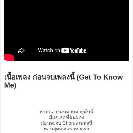
เนื้อเพลง ก่อนจบเพลงนี้ (Get To Know
Me)
ท่ามกลางคนมากมายคืนนี้
มีแค่เธอที่ฉันมอง
ก่อนจะจบ Chorus เพลงนี้
ท่อนสุดท้ายเธอช่วยรอ