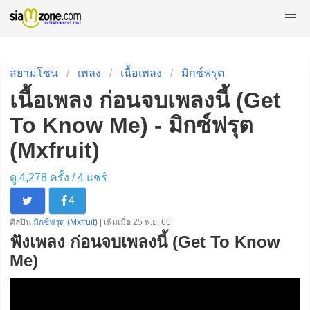
สยามโซน
เพลง
เนื้อเพลง
มิกซ์ฟรุต
เนื้อเพลง ก่อนจบเพลงนี้ (Get
To Know Me) - มิกซ์ฟรุต
(Mxfruit)
ดู 4,278 ครั้ง /
4
แชร์
4
ศิลปิน
มิกซ์ฟรุต (Mxfruit)
| เพิ่มเมื่อ 25 พ.ย. 66
ฟังเพลง ก่อนจบเพลงนี้ (Get To Know
Me)