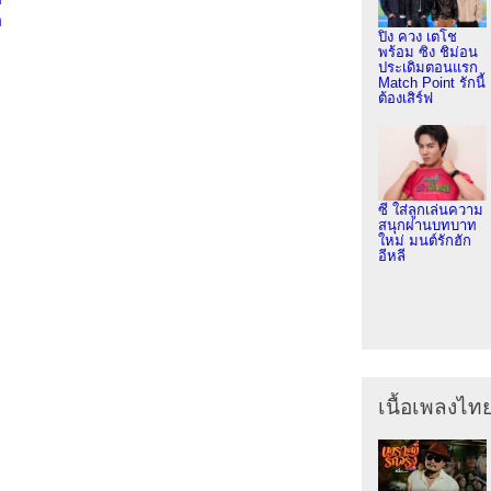
อ
ปิง ควง เตโช
พร้อม ซิง ชิม่อน
ประเดิมตอนแรก
Match Point รักนี้
ต้องเสิร์ฟ
ซี ใส่ลูกเล่นความ
สนุกผ่านบทบาท
ใหม่ มนต์รักฮัก
อีหลี
เนื้อเพลงไท