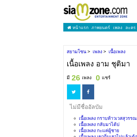
หน้าแรก
ภาพยนตร์
เพลง
ละคร
สยามโซน
เพลง
เนื้อเพลง
เนื้อเพลง อาม ชุติมา
26
0
มี
เพลง
แชร์
ไม่มีชื่ออัลบัม
เนื้อเพลง
กราบท้าวเวสสุวรรณ (
เนื้อเพลง
กลับมาได้บ่
เนื้อเพลง
กะแค่ผู้ชาย
เนื้อเพลง
เขาถิ่มเฮาไปแล้วเด้