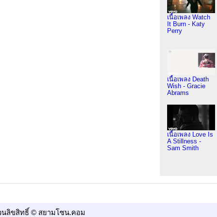
เนื้อเพลง Watch
It Burn - Katy
Perry
เนื้อเพลง Death
Wish - Gracie
Abrams
เนื้อเพลง Love Is
A Stillness -
Sam Smith
วนลิขสิทธิ์ © สยามโซน.คอม