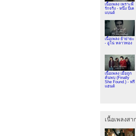
เนื้อเพลง เพราะพี่
รักจริง - หนึ่ง บีเค
แบนด์
เนื้อเพลง ย้าย่ายะ
- อูโน่ หลาวทอง
เนื้อเพลง เมื่อถูก
ค้นพบ (Finally
She Found.) - ฟรี
แฮนด์
เนื้อเพลงส