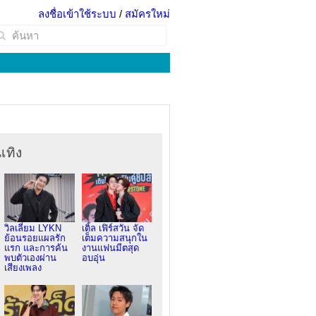
ลงชื่อเข้าใช้ระบบ
/
สมัครใหม่
เทิง
วิลเลี่ยม LYKN
เติ้ล เฟิร์สวัน จัด
ย้อนรอยแผลรัก
เต็มความสนุกใน
แรก และการค้น
งานแฟนมีตสุด
พบตัวเองผ่าน
อบอุ่น
เสียงเพลง