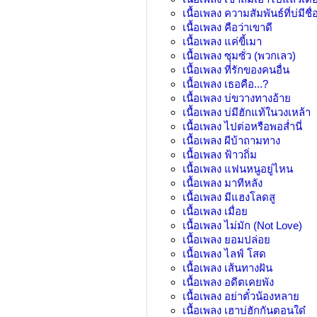
เนื้อเพลง
ความสัมพันธ์ที่บ่มีชื่
เนื้อเพลง
คือว่าเขาดี
เนื้อเพลง
แค่ขี้เมา
เนื้อเพลง
ซุมซั่ว (พวกเลว)
เนื้อเพลง
ที่รักของคนอื่น
เนื้อเพลง
เธอคือ...?
เนื้อเพลง
บ่ขวางทางอ้าย
เนื้อเพลง
บ่มีฮักแท้ในวงเหล้า
เนื้อเพลง
ไปต่อหรือพอส่ำนี่
เนื้อเพลง
ผีบ้าถามทาง
เนื้อเพลง
ฟ้าวถิ่ม
เนื้อเพลง
แฟนหนูอยู่ไหน
เนื้อเพลง
มาทีหลัง
เนื้อเพลง
มีแฮงโลดสู
เนื้อเพลง
เมื่อย
เนื้อเพลง
ไม่มัก (Not Love)
เนื้อเพลง
ยอมปล่อย
เนื้อเพลง
ไลฟ์ โสด
เนื้อเพลง
เส้นทางฝัน
เนื้อเพลง
อดีตเคยพัง
เนื้อเพลง
อย่าตั๋วน้องหลาย
เนื้อเพลง
เฮาบ่ฮักกันตอนใด๋