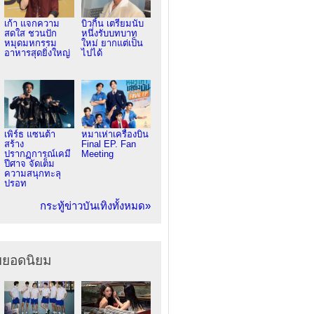
เก้า แจกความ
บิวกิ้น เตรียมนับ
สดใส ชวนปัก
หนึ่งรับบทบาท
หมุดมหกรรม
ใหม่ ยากแต่เป็น
อาหารสุดยิ่งใหญ่
ไปได้
เพิร์ธ แซนต้า
หมาเห่าเครื่องบิน
สร้าง
Final EP. Fan
ปรากฏการณ์เคมี
Meeting
ปีศาจ จัดเต็ม
ความสนุกทะลุ
ปรอท
กระทู้ข่าวบันเทิงทั้งหมด»
ยยอดนิยม