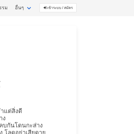
กรรม
อื่นๆ
เข้าระบบ / สมัคร
ู
แต่สิ่งดี
้าง
ิคบกันโดนกะส่าง
ทาง โลดอย่าเสียดาย