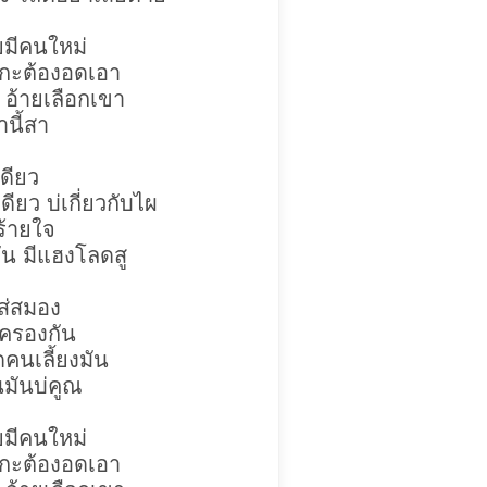
ยมีคนใหม่
จกะต้องอดเอา
ต่ อ้ายเลือกเขา
ำนี้สา
เดียว
้เดียว บ่เกี่ยวกับไผ
ำร้ายใจ
กัน
มีแฮงโลดสู
ส่สมอง
บครองกัน
ดคนเลี้ยงมัน
นมันบ่คูณ
ยมีคนใหม่
จกะต้องอดเอา