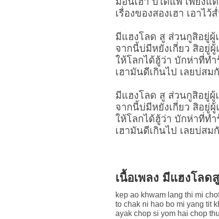
มื้อนี้เฮา บ่ได้แพ้ เพียงแ
เรื่องของสองเฮา เอาไว้ส่
มีแฮงโลด สู ส่วนกูสิอยู่ผู้
จากนี้บ่มีหยังเกี่ยว สิอยู่ผู
ให้โลกได้ฮู้ว่า บักห่าที่ท
เฮามันดีเกินไป เลยบ่สมก
มีแฮงโลด สู ส่วนกูสิอยู่ผู้
จากนี้บ่มีหยังเกี่ยว สิอยู่ผู
ให้โลกได้ฮู้ว่า บักห่าที่ท
เฮามันดีเกินไป เลยบ่สมก
เนื้อเพลง มีแฮงโลด
kep ao khwam lang thi mi cho
to chak ni hao bo mi yang tit 
ayak chop si yom hai chop th