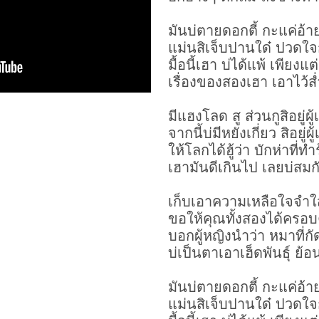
มันบ่ตายดอกตี้ กะแค่อ้า
แม่นสิเจ็บปานใด๋ ปวดใ
มื้อนี้เฮา บ่ได้แพ้ เพียงแ
เรื่องของสองเฮา เอาไว้ส่
มีแฮงโลด สู ส่วนกูสิอยู่ผู้
จากนี้บ่มีหยังเกี่ยว สิอยู่ผู
ให้โลกได้ฮู้ว่า บักห่าที่ท
เฮามันดีเกินไป เลยบ่สม
เก็บเอาความเหลือใจจำใ
ขอให้คุณทั้งสองได้ครอ
บอกผู้หญิงนำว่า หมาที่กั
บ่เป็นตาเอาเฮ็ดพันธุ์ ย้อ
มันบ่ตายดอกตี้ กะแค่อ้า
แม่นสิเจ็บปานใด๋ ปวดใ