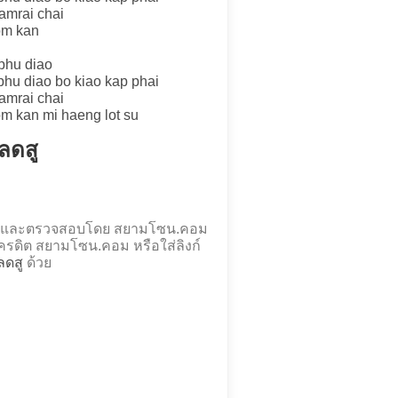
hamrai chai
om kan
 phu diao
 phu diao bo kiao kap phai
hamrai chai
om kan mi haeng lot su
โลดสู
ร้องและตรวจสอบโดย สยามโซน.คอม
รดิต สยามโซน.คอม หรือใส่ลิงก์
ลดสู
ด้วย