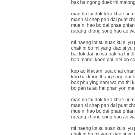
hak ha ngong duek thi malong
man bo tai dok ti ka khae ai 
maen si chep pan dai puat cha
mue ni hao bo dai phae phian
rueang khong song hao ao wa
mi haeng lot su suan ku si yu
chak ni bo mi yang kiao si yu
hai lok dai hu wa bak ha thi t
hao mandi koen pai loei bo s
kep ao khwam luea chai cha
kho hai khun thang song dai 
bok phu ying nam wa ma thi k
bo pen ta ao het phan yon ma
man bo tai dok ti ka khae ai 
maen si chep pan dai puat cha
mue ni hao bo dai phae phian
rueang khong song hao ao wa
mi haeng lot su suan ku si yu
chak ni bo mi yang kiao si yu