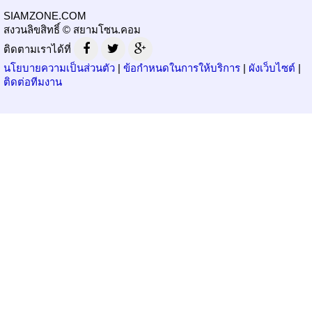
SIAMZONE.COM
สงวนลิขสิทธิ์ © สยามโซน.คอม
ติดตามเราได้ที่
นโยบายความเป็นส่วนตัว
|
ข้อกำหนดในการให้บริการ
|
ผังเว็บไซต์
|
ติดต่อทีมงาน