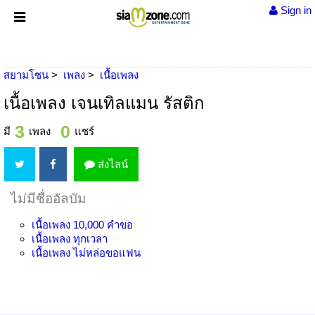
Sign in
สยามโซน
เพลง
เนื้อเพลง
เนื้อเพลง เจนเทิลแมน รัสติก
3
0
มี
เพลง
แชร์
ส่งไลน์
ไม่มีชื่ออัลบัม
เนื้อเพลง
10,000 คำขอ
เนื้อเพลง
ทุกเวลา
เนื้อเพลง
ไม่หล่อขอแฟน