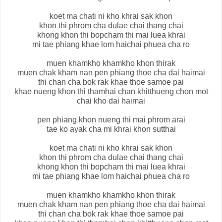
koet ma chati ni kho khrai sak khon
khon thi phrom cha dulae chai thang chai
khong khon thi bopcham thi mai luea khrai
mi tae phiang khae lom haichai phuea cha ro
muen khamkho khamkho khon thirak
muen chak kham nan pen phiang thoe cha dai haimai
thi chan cha bok rak khae thoe samoe pai
khae nueng khon thi thamhai chan khitthueng chon mot
chai kho dai haimai
pen phiang khon nueng thi mai phrom arai
tae ko ayak cha mi khrai khon sutthai
koet ma chati ni kho khrai sak khon
khon thi phrom cha dulae chai thang chai
khong khon thi bopcham thi mai luea khrai
mi tae phiang khae lom haichai phuea cha ro
muen khamkho khamkho khon thirak
muen chak kham nan pen phiang thoe cha dai haimai
thi chan cha bok rak khae thoe samoe pai