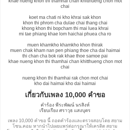
khae nueng khon thi thamhai chan khitthueng chon mot
chai
koet ma chati ni kho khrai sak khon
khon thi phrom cha dulae chai thang chai
khong khon thi bopcham thi mai luea khrai
mi tae phiang khae lom haichai phuea cha ro
muen khamkho khamkho khon thirak
muen chak kham nan pen phiang thoe cha dai haimai
thi chan cha bok rak khae thoe samoe pai
khae nueng khon thi thamhai chan khitthueng chon mot
chai
nueng khon thi thamhai rak chon mot chai
kho dai haimai kho dai haimai
เกี่ยวกับเพลง 10,000 คำขอ
คำร้อง พีระพัฒน์ นรสิงห์
เรียบเรียง ศราวุธ แสงบุตร
เพลง 10,000 คำขอ นี้ ถอดคำร้องและตรวจสอบโดย สยาม
โซน.คอม หากนำไปเผยแพร่ต่อกรุณาให้เครดิต สยาม