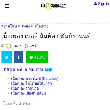
Sign in
สยามโซน
เพลง
เนื้อเพลง
เนื้อเพลง เบลล์ นันทิตา ฆัมภิรานนท์
11
0
มี
เพลง
แชร์
ส่งไลน์
อัลบัม Belle Nuntita
รีวิว
เนื้อเพลง
พาราไดซ์ (Paradise)
เนื้อเพลง
ไม่ได้ขอให้มารัก
เนื้อเพลง
รักคนรอ
เนื้อเพลง
เสียงที่เปลี่ยน
ไม่มีชื่ออัลบัม