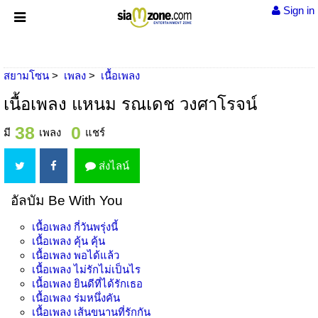
Sign in
สยามโซน
เพลง
เนื้อเพลง
เนื้อเพลง แหนม รณเดช วงศาโรจน์
38
0
มี
เพลง
แชร์
ส่งไลน์
อัลบัม Be With You
เนื้อเพลง
กี่วันพรุ่งนี้
เนื้อเพลง
คุ้น คุ้น
เนื้อเพลง
พอได้แล้ว
เนื้อเพลง
ไม่รักไม่เป็นไร
เนื้อเพลง
ยินดีที่ได้รักเธอ
เนื้อเพลง
ร่มหนึ่งคัน
เนื้อเพลง
เส้นขนานที่รักกัน