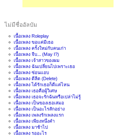
ไม่มีชื่ออัลบัม
เนื้อเพลง
Roleplay
เนื้อเพลง
ขอแค่มีเธอ
เนื้อเพลง
ครั้งใหม่กับคนเก่า
เนื้อเพลง
จีบ... (May I?)
เนื้อเพลง
เจ้าสาวของผม
เนื้อเพลง
ฉันเปลี่ยนไปเพราะเธอ
เนื้อเพลง
ซ่อนแอบ
เนื้อเพลง
ดีลีต (Delete)
เนื้อเพลง
ได้รักเธอก็ดีแค่ไหน
เนื้อเพลง
เธอคือผู้วิเศษ
เนื้อเพลง
เธอจะรักฉันหรือเปล่าไม่รู้
เนื้อเพลง
เป็นของเธอเสมอ
เนื้อเพลง
เป็นอะไรสักอย่าง
เนื้อเพลง
เพลงรักเพลงแรก
เนื้อเพลง
เพียงหนึ่งคำ
เนื้อเพลง
มาช้าไป
เนื้อเพลง
รออะไร