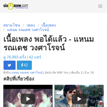
สยามโซน
เพลง
เนื้อเพลง
แหนม รณเดช วงศาโรจน์
เนื้อเพลง พอได้แล้ว - แหนม
รณเดช วงศาโรจน์
ดู 76,993 ครั้ง /
42
แชร์
42
ศิลปิน
แหนม รณเดช วงศาโรจน์
| อัลบัม Be With You | เพิ่มเมื่อ 11 มี.ค. 54
คลิปที่เกี่ยวข้อง