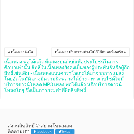
« เนื้อเพลง ฝังใจ
เนื้อเพลง เก็บความห่วงใยไว้ใช้กับคนที่เธอรัก »
เนื้อเพลง พอได้แล้ว ที่แสดงบนเว็บก็เพื่อประโยชน์ในการ
ศึกษาเท่านั้น สิทธิ์ในเนื้อเพลงยังคงเป็นของผู้ประพันธ์หรือผู้ถือ
สิทธิ์เช่นเดิม - เนื้อเพลงแบบคาราโอเกะได้มาจากการแปลง
โดยอัตโนมัติ อาจมีความผิดพลาดได้บ้าง - ทางเว็บไซต์ไม่มี
บริการดาวน์โหลด MP3 เพลง พอได้แล้ว หรือบริการดาวน์
โหลดใดๆ ซึ่งเป็นการกระทำที่ผิดลิขสิทธิ์
สงวนลิขสิทธิ์ © สยามโซน.คอม
ติดตามเรา
facebook
twitter