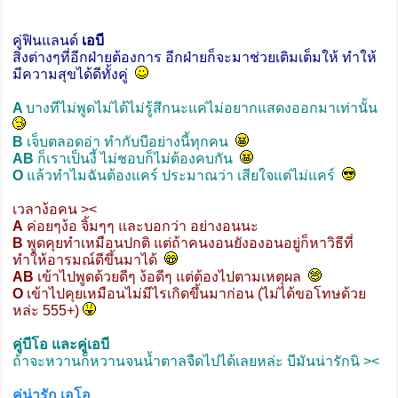
คู่ฟินแลนด์
เอบี
สิ่งต่างๆที่อีกฝ่ายต้องการ อีกฝ่ายก็จะมาช่วยเติมเต็มให้ ทำให้
มีความสุขได้ดีทั้งคู่
A
บางทีไม่พูดไม่ได้ไม่รู้สึกนะแค่ไม่อยากแสดงออกมาเท่านั้น
B
เจ็บตลอดอ่า ทำกับบีอย่างนี้ทุกคน
AB
ก็เราเป็นงี้ ไม่ชอบก็ไม่ต้องคบกัน
O
แล้วทำไมฉันต้องแคร์ ประมาณว่า เสียใจแต่ไม่แคร์
เวลาง้อคน ><
A
ค่อยๆง้อ จิ้มๆๆ และบอกว่า อย่างอนนะ
B
พูดคุยทำเหมือนปกติ แต่ถ้าคนงอนยังองอนอยู่ก็หาวิธีที่
ทำให้อารมณ์ดีขึ้นมาได้
AB
เข้าไปพูดด้วยดีๆ ง้อดีๆ แต่ต้องไปตามเหตุผล
O
เข้าไปคุยเหมือนไม่มีไรเกิดขึ้นมาก่อน (ไม่ได้ขอโทษด้วย
หล่ะ 555+)
คู่บีโอ และคู่เอบี
ถ้าจะหวานก็หวานจนน้ำตาลจืดไปได้เลยหล่ะ บีมันน่ารักนิ ><
คู่น่ารัก เอโอ