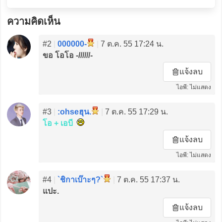
ความคิดเห็น
#2
|
000000-
|
7 ต.ค. 55 17:24 น.
ขอ โอโอ -//////-
แจ้งลบ
ไอพี: ไม่แสดง
#3
|
:ohseฮุน.
|
7 ต.ค. 55 17:29 น.
โอ + เอบี
แจ้งลบ
ไอพี: ไม่แสดง
#4
|
`ชิกาเบ๊าะๆ?`
|
7 ต.ค. 55 17:37 น.
แปะ.
แจ้งลบ