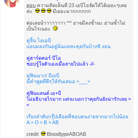
ตอบ
ความคิดเห็นที่ 23 เอบีโอจัดให้ได้เยอะๆเลย
ค่ะ
มีเยอะมากกกกกก
ต่อเลยน้าาาาาาาา ^^ อาจมีลงซ้ำนะ อ่านซ้ำไม่
เป็นไรเนอะ
คู่จิ้น โอเอบี
แอบมองกันอยู่นั่นแหละคุยกันบ้างซิ งอน
คู่ฮาร์ดคอร์ บีโอ
ชอบรู้ใจตัวเองเมื่อสายไปแล้ว -//-
คู่ฟินนาเร่ บีเอบี
มีคำพูดที่ดีๆให้กันเสมอ >___<
คู่ฟินแลนด์ เอ+บี
ไม่อธิบายไรมาก แค่จะบอกว่าคุยกันยังน่ารักเลย >
<
เรียงลำดับกรุ๊ปเลือดที่ชอบคนง่ายจากมากไปน้อย
A > O > B > AB
credit
BloodtypeABOAB