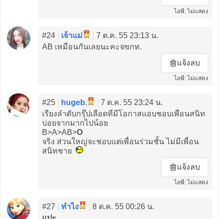
ไอพี: ไม่แสดง
#24
|
เจ้าแม่
|
7 ต.ค. 55 23:13 น.
AB เหมือนกันเลยนะคะจขกท.
แจ้งลบ
ไอพี: ไม่แสดง
#25
|
hugeb.
|
7 ต.ค. 55 23:24 น.
เรียงลำดับกรุ๊ปเลือดที่มีโอกาสแอบชอบเพื่อนสนิท
บ่อยจากมากไปน้อย
B>A>AB>
O
จริง ส่วนใหญ่จะชอบแต่เพื่อนร่วมชั้น ไม่มีเพื่อน
สนิทชาย
แจ้งลบ
ไอพี: ไม่แสดง
#27
|
ทำไง
|
8 ต.ค. 55 00:26 น.
แปะ ..