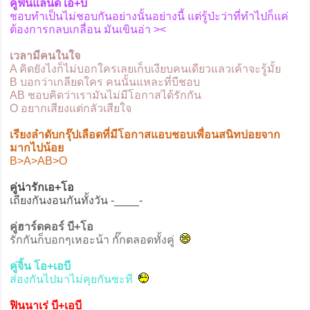
คู่ฟินแลนด์ เอ+บี
ชอบทำเป็นไม่ชอบกันอย่างนั้นอย่างนี้ แต่รู้ป่ะว่าที่ทำไปก็แค่
ต้องการกลบเกลื่อน มันเขินอ่า ><
เวลามีคนในใจ
A คิดยังไงก็ไม่บอกใครเลยเก็บเงียบคนเดียวแลวเค้าจะรู้มั้ย
B บอกว่าเกลียดใคร คนนั้นแหละที่บีชอบ
AB ชอบคิดว่าเรามันไม่มีโอกาสได้รักกัน
O อยากเสียงแต่กลัวเสียใจ
เรียงลำดับกรุ๊ปเลือดที่มีโอกาสแอบชอบเพื่อนสนิทบ่อยจาก
มากไปน้อย
B>A>AB>O
คู่น่ารักเอ+โอ
เถียงกันงอนกันทั้งวัน -____-
คู่ฮาร์ดคอร์ บี+โอ
รักกันก็บอกๆเหอะน้า กั๊กตลอดทั้งคู่
คู่จิ้น โอ+เอบี
ส่องกันไปมาไม่คุยกันซะที
ฟินนาเร่ บี+เอบี