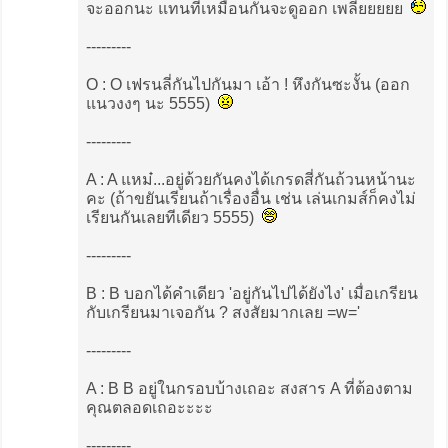
จะออกนะ แทนที่เหมือนกันจะดูออก เพลียยยยย
---------
O : O เฟรนลี่กันไปกันมา เอ้า ! หึงกันซะงั้น (ออก
แนวงงๆ นะ 5555)
---------
A : A แหม๋...อยู่ด้วยกันคงได้เกรดสี่กันถ้วนหน้านะ
คะ (ถ้าขยันเรียนถ้าเรื่องอื่น เช่น เล่นเกมส์ก็คงไม่
เรียนกันเลยทีเดียว 5555)
---------
B : B บอกได้คำเดียว 'อยู่กันไปได้ยังไง' เมื่อเกรียน
กับเกรียนมาเจอกัน ? สงสัยมากเลย =w='
---------
A : B B อยู่ในกรอบบ้างเถอะ สงสาร A ที่ต้องตาม
คุณตลอดเถอะะะะ
---------