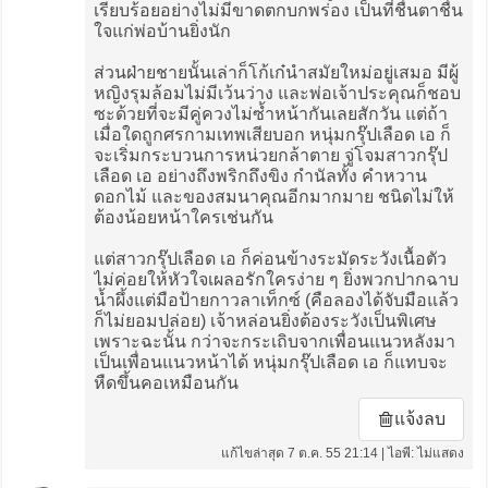
เรียบร้อยอย่างไม่มีขาดตกบกพร่อง เป็นที่ชื่นตาชื่น
ใจแก่พ่อบ้านยิ่งนัก
ส่วนฝ่ายชายนั้นเล่าก็โก้เก๋นำสมัยใหม่อยู่เสมอ มีผู้
หญิงรุมล้อมไม่มีเว้นว่าง และพ่อเจ้าประคุณก็ชอบ
ซะด้วยที่จะมีคู่ควงไม่ซ้ำหน้ากันเลยสักวัน แต่ถ้า
เมื่อใดถูกศรกามเทพเสียบอก หนุ่มกรุ๊ปเลือด เอ ก็
จะเริ่มกระบวนการหน่วยกล้าตาย จู่โจมสาวกรุ๊ป
เลือด เอ อย่างถึงพริกถึงขิง กำนัลทั้ง คำหวาน
ดอกไม้ และของสมนาคุณอีกมากมาย ชนิดไม่ให้
ต้องน้อยหน้าใครเช่นกัน
แต่สาวกรุ๊ปเลือด เอ ก็ค่อนข้างระมัดระวังเนื้อตัว
ไม่ค่อยให้หัวใจเผลอรักใครง่าย ๆ ยิ่งพวกปากฉาบ
น้ำผึ้งแต่มือป้ายกาวลาเท็กซ์ (คือลองได้จับมือแล้ว
ก็ไม่ยอมปล่อย) เจ้าหล่อนยิ่งต้องระวังเป็นพิเศษ
เพราะฉะนั้น กว่าจะกระเถิบจากเพื่อนแนวหลังมา
เป็นเพื่อนแนวหน้าได้ หนุ่มกรุ๊ปเลือด เอ ก็แทบจะ
หืดขึ้นคอเหมือนกัน
แจ้งลบ
แก้ไขล่าสุด 7 ต.ค. 55 21:14 | ไอพี: ไม่แสดง