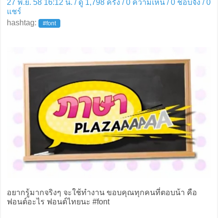
27 พ.ย. 58 16:12 น. / ดู 1,798 ครั้ง / 0 ความเห็น /
0
ชอบจัง /
0
แชร์
hashtag:
#font
อยากรู้มากจริงๆ จะใช้ทำงาน ขอบคุณทุกคนที่ตอบน้า คือ
ฟอนต์อะไร ฟอนต์ไทยนะ #font