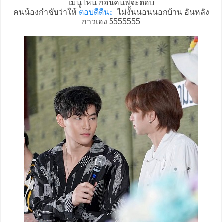
เมนูไหน ก่อนคนพี่จะตอบ
คนน้องกำชับว่าให้
ตอบดีดีนะ
ไม่งั้นนอนนอกบ้าน อันหลัง
กาวเอง 5555555