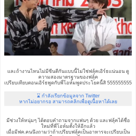
และถ้างานไหนไม่มีซีนตีกันแบบนี้ไม่ใช่ฟลุ้คเอิร์ธแน่นอน ดู
ความสองมาตรฐานของฟลุ้ค
เปรียบเทียบตอนเอิร์ธพูดกับพี่โอห์มพูดประโยคนี้สิ 555555555
⌛ กำลังเรียกข้อมูลจาก Twitter
หากไม่อยากรอ สามารถคลิกเพื่อดูเนื้อหาได้เลย
มีช่วงให้หนุ่มๆ ได้ตอบคำถามจากแฟนๆ ด้วย และฟลุ้คได้ชื่อ
ใหม่ที่พี่โอห์มตั้งให้อีกแล้ว
เมื่อมีฟค.คนนึงถามว่าถ้าเปรียบฟลุ้คเป็นอาหารจะเปรียบเป็น