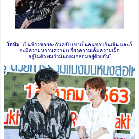
โอห์ม
"เป็นข้าวซอยละกันครับ เขาเป็นคนชอบกินเส้น และก็
จะมีความหวานความเปรี้ยวความเค็มความเผ็ด
อยู่ในตัว ผมว่ามันกลมกล่อมอยู่ด้วยกัน"