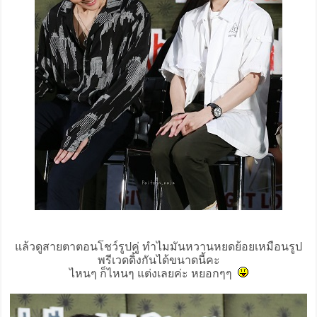
แล้วดูสายตาตอนโชว์รูปคู่ ทำไมมันหวานหยดย้อยเหมือนรูป
พรีเวดดิ้งกันได้ขนาดนี้คะ
ไหนๆ ก็ไหนๆ แต่งเลยค่ะ หยอกๆๆ