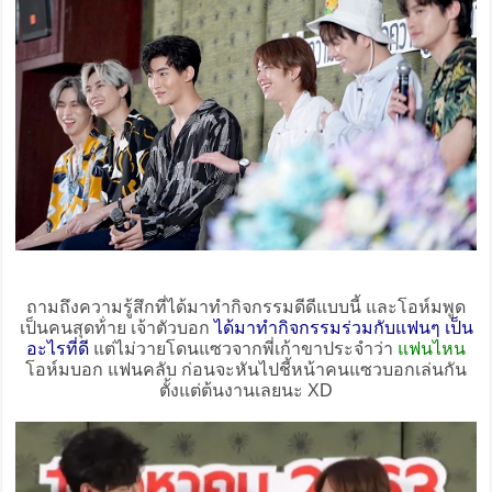
ถามถึงความรู้สึกที่ได้มาทำกิจกรรมดีดีแบบนี้ และโอห์มพูด
เป็นคนสุดท้่าย เจ้าตัวบอก
ได้มาทำกิจกรรมร่วมกับแฟนๆ เป็น
อะไรที่ดี
แต่ไม่วายโดนแซวจากพี่เก้าขาประจำว่า
แฟนไหน
โอห์มบอก แฟนคลับ ก่อนจะหันไปชี้หน้าคนแซวบอกเล่นกัน
ตั้งแต่ต้นงานเลยนะ XD