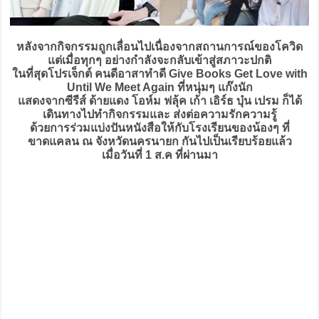
หลังจากกิจกรรมถูกเลื่อนไปเนื่องจากสถานการณ์ของโควิด
แต่เมื่อทุกๆ อย่างกำลังจะกลับเข้าสู่สภาวะปกติ
ในที่สุดโปรเจ็กต์ คนดีอาสาทำดี Give Books Get Love with
Until We Meet Again ที่หนุ่มๆ แก๊งนัก
แสดงจากซีรีส์ ด้ายแดง โอห์ม ฟลุ้ค เก้า เอิร์ธ บุ๋น เปรม ก็ได้
เดินทางไปทำกิจกรรมและ ส่งต่อความรักความรู้
ด้วยการร่วมแบ่งปันหนังสือให้กับโรงเรียนของน้องๆ ที่
ขาดแคลน ณ จังหวัดนครนายก กันไปเป็นเรียบร้อยแล้ว
เมื่อวันที่ 1 ส.ค ที่ผ่านมา