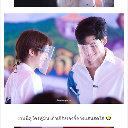
งานนี้คู่ใครคู่มัน เก้าเอิร์ธเองก็ช่างแสนสดใส