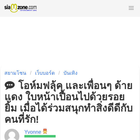
สยามโซน
เว็บบอร์ด
บันเทิง
โอห์มฟลุ้ค และเพื่อนๆ ด้าย
แดง ใบหน้าเปื้อนไปด้วยรอย
ยิ้ม เมื่อได้ร่วมสนุกทำสิ่งดีดีกับ
คนที่รัก!
Yvonne