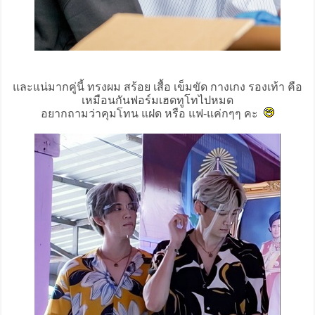
และแน่มากคู่นี้ ทรงผม สร้อย เสื้อ เข็มขัด กางเกง รองเท้า คือ
เหมือนกันฟอร์มเฮดทูโทไปหมด
อยากถามว่าคุมโทน แฝด หรือ แฟ-แค่กๆๆ คะ