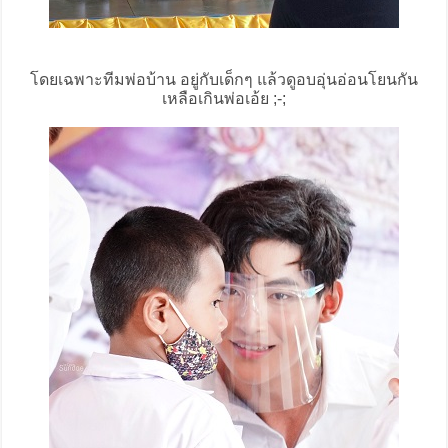
โดยเฉพาะทีมพ่อบ้าน อยู่กับเด็กๆ แล้วดูอบอุ่นอ่อนโยนกัน
เหลือเกินพ่อเอ้ย ;-;