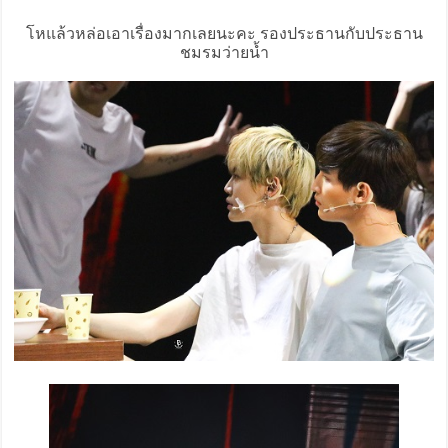
โหแล้วหล่อเอาเรื่องมากเลยนะคะ รองประธานกับประธาน
ชมรมว่ายน้ำ