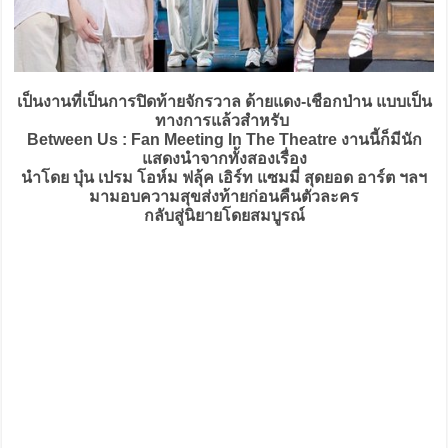
เป็นงานที่เป็นการปิดท้ายจักรวาล ด้ายแดง-เชือกป่าน แบบเป็น
ทางการแล้วสำหรับ
Between Us : Fan Meeting In The Theatre งานนี้ก็มีนัก
แสดงนำจากทั้งสองเรื่อง
นำโดย บุ๋น เปรม โอห์ม ฟลุ้ค เอิร์ท แซมมี่ สุดยอด อาร์ต ฯลฯ
มามอบความสุขส่งท้ายก่อนคืนตัวละคร
กลับสู่นิยายโดยสมบูรณ์