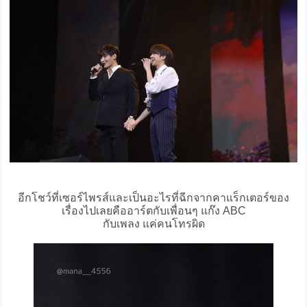
อีกโชว์ที่เซอร์ไพรส์และเป็นอะไรที่ฉีกจากคาแร็กเตอร์ของ
เรื่องไปเลยคืออาร์ตกับเพื่อนๆ แก๊ง ABC
กับเพลง แค่คนโทรผิด