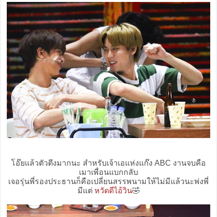
โอ๊ยแล้วตัวตึงมากนะ สำหรับเจ้าเอแห่งแก๊ง ABC งานจบคือ
เมาเพื่อนแบกกลับ
เจอรุ่นพี่รองประธานก็คือเปลี่ยนสรรพนามให้ไม่มีแล้วนะพ่งพี่
มีแต่
หวัดดีไอ้วิน
🤣