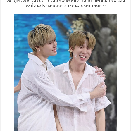
เขาดูห่วงเจ้าเปรมมากเป็นพิเศษเลย ภาษากายคือเอามือโอบ
เหมือนประมาณว่าต้องถนอมหน่อยนะ ~