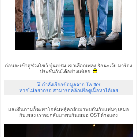
ก่อนจะเข้าสู่ช่วงโชว์ บุ๋นเปรม เขาเลือกเพลง รักนะเว้ย มาร้อง
ประชันกันได้อย่างเท่เลย
⌛ กำลังเรียกข้อมูลจาก Twitter
หากไม่อยากรอ สามารถคลิกเพื่อดูเนื้อหาได้เลย
และดีนภามก็จะพาโอห์มฟลุ้คกลับมาพบกันกับแฟนๆ เสมอ
กับเพลง เราจะกลับมาพบกันเสมอ OST.ด้ายแดง