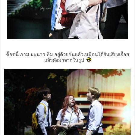
ช็อตนี้ ภาม มะนาว ทีม อยู่ด้วยกันแล้วเหมือนได้ยินเสียงเจื้อย
แจ้วดังมาจากในรูป