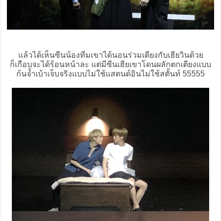
แล้วได้เห็นซีนน้องทีมเขาได้นอนร่วมเตียงกับเฮียวินด้วย
ก็เกือบจะได้ร้อนหน้าละ แต่มีซีนเฮียเขาโดนผลักตกเตียงแบบ
ก้นจ้ำเบ้าเจ็บจริงแบบไม่ใช้แสตนด์อินไม่ใช้สตั้นท์ 55555