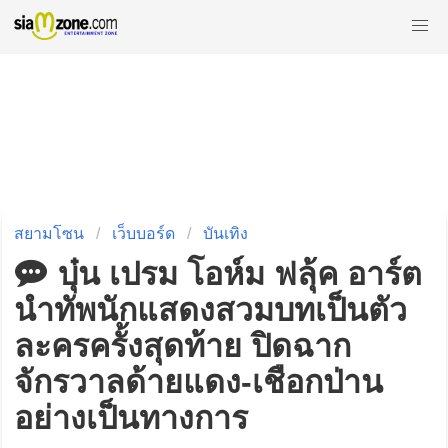
สยามโซน
เว็บบอร์ด
บันเทิง
บุ๋น เปรม โอห์ม ฟลุ้ค อาร์ต
นำทัพนักแสดงสวมบทเป็นตัว
ละครครั้งสุดท้าย ปิดฉาก
จักรวาลด้ายแดง-เชือกป่าน
อย่างเป็นทางการ