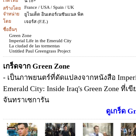
เรตไทย
น 18+
France / USA / Spain / UK
สร้างโดย
จำหน่าย
ยูไนเต็ด อินเตอร์เนชันแนล พิค
โดย
เจอร์ส (F.E.)
ชื่ออื่นๆ
Green Zone
Imperial Life in the Emerald City
La ciudad de las tormentas
Untitled Paul Greengrass Project
เกร็ดจาก Green Zone
- เป็นภาพยนตร์ที่ดัดแปลงจากหนังสือ Imperia
Emerald City: Inside Iraq's Green Zone ที่เ
จันทราเซการัน
ดูเกร็ด G