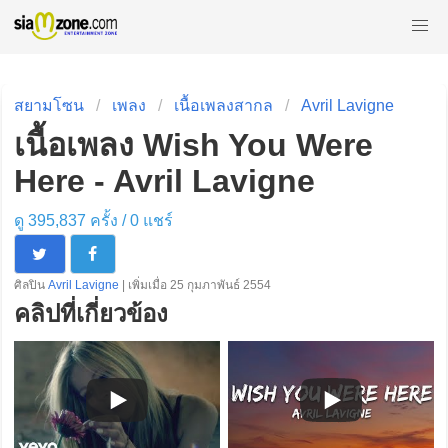
สยามโซน
เพลง
เนื้อเพลงสากล
Avril Lavigne
เนื้อเพลง Wish You Were
Here - Avril Lavigne
ดู 395,837 ครั้ง /
0
แชร์
ศิลปิน
Avril Lavigne
| เพิ่มเมื่อ 25 กุมภาพันธ์ 2554
คลิปที่เกี่ยวข้อง