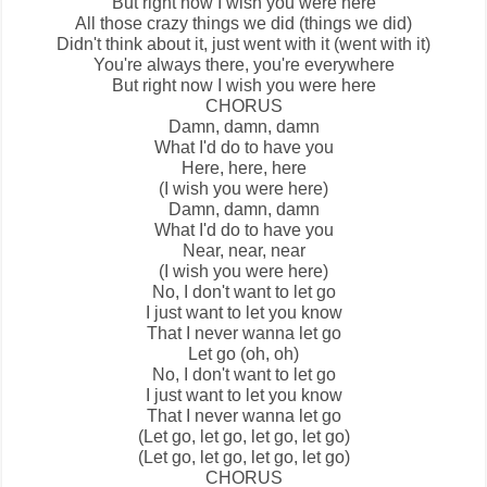
But right now I wish you were here
All those crazy things we did (things we did)
Didn't think about it, just went with it (went with it)
You're always there, you're everywhere
But right now I wish you were here
CHORUS
Damn, damn, damn
What I'd do to have you
Here, here, here
(I wish you were here)
Damn, damn, damn
What I'd do to have you
Near, near, near
(I wish you were here)
No, I don't want to let go
I just want to let you know
That I never wanna let go
Let go (oh, oh)
No, I don't want to let go
I just want to let you know
That I never wanna let go
(Let go, let go, let go, let go)
(Let go, let go, let go, let go)
CHORUS