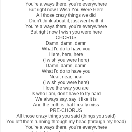
You're always there, you're everywhere
But right now I
Wish You Were Here
All those crazy things we did
Didn't think about it, just went with it
You're always there, you're everywhere
But right now I wish you were here
CHORUS
Damn, damn, damn
What I'd do to have you
Here, here, here
(I wish you were here)
Damn, damn, damn
What I'd do to have you
Near, near, near
(I wish you were here)
I love the way you are
Is who I am, don't have to try hard
We always say, say it like it is
And the truth is that I really miss
PRE-CHORUS
All those crazy things you said (things you said)
You left them running through my head (through my head)
You're always there, you're everywhere