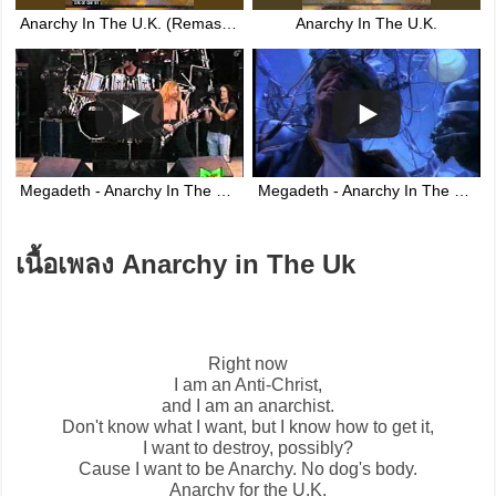
Anarchy In The U.K. (Remastered 2004)
Anarchy In The U.K.
Megadeth - Anarchy In The UK (Live In Italy 1992)
Megadeth - Anarchy In The U.K. [Official Video]
เนื้อเพลง Anarchy in The Uk
Right now
I am an Anti-Christ,
and I am an anarchist.
Don't know what I want, but I know how to get it,
I want to destroy, possibly?
Cause I want to be Anarchy. No dog's body.
Anarchy for the U.K.