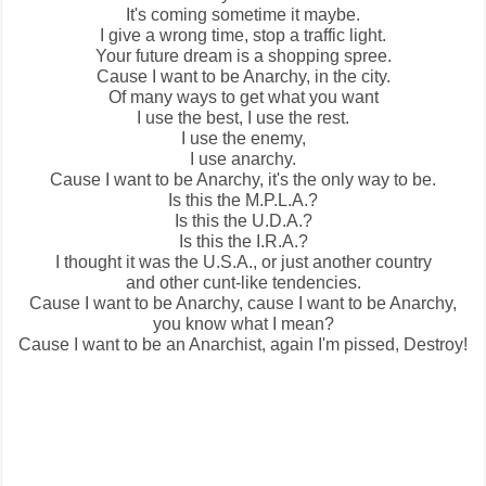
It's coming sometime it maybe.
I give a wrong time, stop a traffic light.
Your future dream is a shopping spree.
Cause I want to be Anarchy, in the city.
Of many ways to get what you want
I use the best, I use the rest.
I use the enemy,
I use anarchy.
Cause I want to be Anarchy, it's the only way to be.
Is this the M.P.L.A.?
Is this the U.D.A.?
Is this the I.R.A.?
I thought it was the U.S.A., or just another country
and other cunt-like tendencies.
Cause I want to be Anarchy, cause I want to be Anarchy,
you know what I mean?
Cause I want to be an Anarchist, again I'm pissed, Destroy!