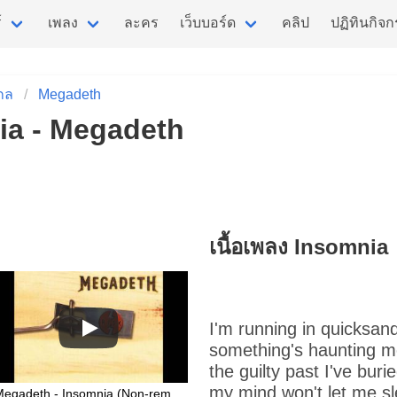
์
เพลง
ละคร
เว็บบอร์ด
คลิป
ปฏิทินกิจ
กล
Megadeth
nia - Megadeth
เนื้อเพลง Insomnia
I'm running in quicksan
something's haunting 
the guilty past I've buri
my mind won't let me s
Megadeth - Insomnia (Non-remastered)