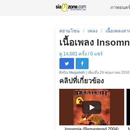
ภาพยนตร
สยามโซน
เพลง
เนื้อเพลงสา
เนื้อเพลง Insom
ดู 14,681 ครั้ง /
0
แชร์
ศิลปิน
Megadeth
| เพิ่มเมื่อ 29 พฤษภาคม 2550
คลิปที่เกี่ยวข้อง
Insomnia (Remastered 2004)